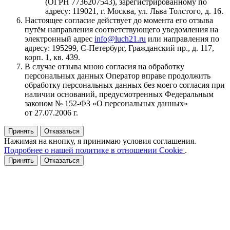
(ОГРН 7736207543), зарегистрированному по
адресу: 119021, г. Москва, ул. Льва Толстого, д. 16.
Настоящее согласие действует до момента его отзыва
путём направления соответствующего уведомления на
электронный адрес
info@luch21.ru
или направления по
адресу: 195299, С‑Петербург, Гражданский пр., д. 117,
корп. 1, кв. 439.
В случае отзыва мною согласия на обработку
персональных данных Оператор вправе продолжить
обработку персональных данных без моего согласия при
наличии оснований, предусмотренных Федеральным
законом № 152‑ФЗ «О персональных данных»
от 27.07.2006 г.
Принять
Отказаться
Нажимая на кнопку, я принимаю условия соглашения.
Подробнее о нашей политике в отношении Cookie
.
Принять
Отказаться