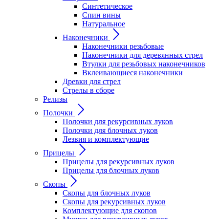
Синтетическое
Спин вины
Натуральное
Наконечники
Наконечники резьбовые
Наконечники для деревянных стрел
Втулки для резьбовых наконечников
Вклеивающиеся наконечники
Древки для стрел
Стрелы в сборе
Релизы
Полочки
Полочки для рекурсивных луков
Полочки для блочных луков
Лезвия и комплектующие
Прицелы
Прицелы для рекурсивных луков
Прицелы для блочных луков
Скопы
Скопы для блочных луков
Скопы для рекурсивных луков
Комплектующие для скопов