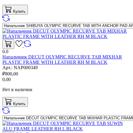
Купить
0.0
Напальчник DECUT OLYMPIC RECURVE TAB MIXHAR
PLASTIC FRAME WITH LEATHER RH M BLACK
Арт.:
NAP000349
₽
800,00
0,00
Нет в наличии
Купить