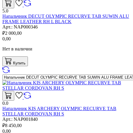
5.0
Напальчник DECUT OLYMPIC RECURVE TAB SUWIN ALU
FRAME LEATHER RH L BLACK
Арт.:
NAP000346
₽
2 000,00
0,00
Нет в наличии
Купить
0.0
Напальчник KIS ARCHERY OLYMPIC RECURVE TAB
STELLAR CORDOVAN RH S
Арт.:
NAP001840
₽
8 450,00
0,00