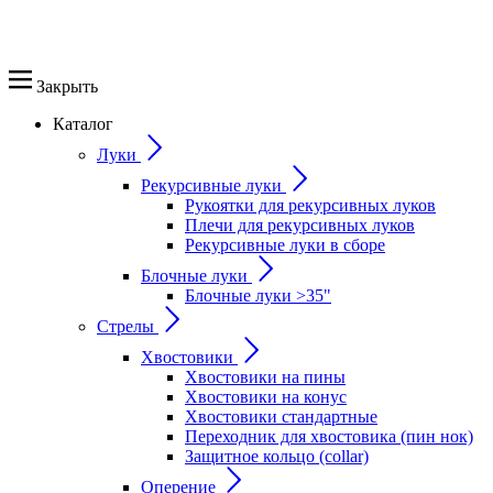
Закрыть
Каталог
Луки
Рекурсивные луки
Рукоятки для рекурсивных луков
Плечи для рекурсивных луков
Рекурсивные луки в сборе
Блочные луки
Блочные луки >35"
Стрелы
Хвостовики
Хвостовики на пины
Хвостовики на конус
Хвостовики стандартные
Переходник для хвостовика (пин нок)
Защитное кольцо (collar)
Оперение