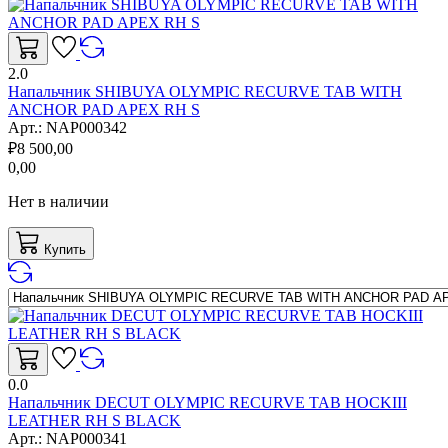
2.0
Напальчник SHIBUYA OLYMPIC RECURVE TAB WITH
ANCHOR PAD APEX RH S
Арт.:
NAP000342
₽
8 500,00
0,00
Нет в наличии
Купить
0.0
Напальчник DECUT OLYMPIC RECURVE TAB HOCKIII
LEATHER RH S BLACK
Арт.:
NAP000341