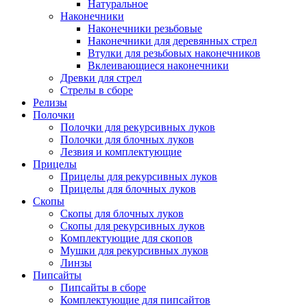
Натуральное
Наконечники
Наконечники резьбовые
Наконечники для деревянных стрел
Втулки для резьбовых наконечников
Вклеивающиеся наконечники
Древки для стрел
Стрелы в сборе
Релизы
Полочки
Полочки для рекурсивных луков
Полочки для блочных луков
Лезвия и комплектующие
Прицелы
Прицелы для рекурсивных луков
Прицелы для блочных луков
Скопы
Скопы для блочных луков
Скопы для рекурсивных луков
Комплектующие для скопов
Мушки для рекурсивных луков
Линзы
Пипсайты
Пипсайты в сборе
Комплектующие для пипсайтов