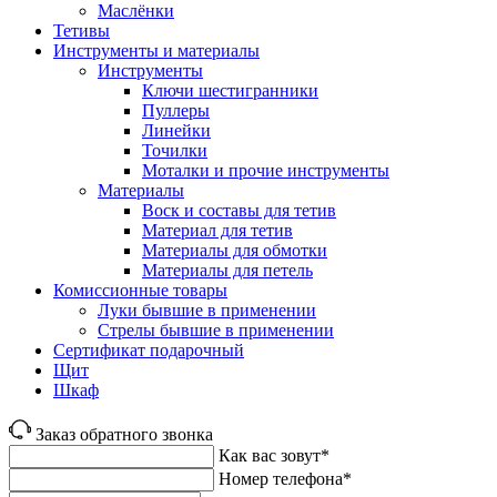
Маслёнки
Тетивы
Инструменты и материалы
Инструменты
Ключи шестигранники
Пуллеры
Линейки
Точилки
Моталки и прочие инструменты
Материалы
Воск и составы для тетив
Материал для тетив
Материалы для обмотки
Материалы для петель
Комиссионные товары
Луки бывшие в применении
Стрелы бывшие в применении
Сертификат подарочный
Щит
Шкаф
Заказ обратного звонка
Как вас зовут*
Номер телефона*