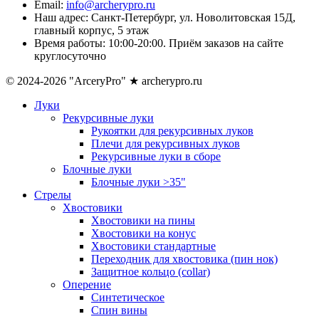
Email:
info@archerypro.ru
Наш адрес:
Санкт-Петербург, ул. Новолитовская 15Д,
главный корпус, 5 этаж
Время работы:
10:00-20:00. Приём заказов на сайте
круглосуточно
© 2024-2026 "ArceryPro" ★ archerypro.ru
Луки
Рекурсивные луки
Рукоятки для рекурсивных луков
Плечи для рекурсивных луков
Рекурсивные луки в сборе
Блочные луки
Блочные луки >35"
Стрелы
Хвостовики
Хвостовики на пины
Хвостовики на конус
Хвостовики стандартные
Переходник для хвостовика (пин нок)
Защитное кольцо (collar)
Оперение
Синтетическое
Спин вины