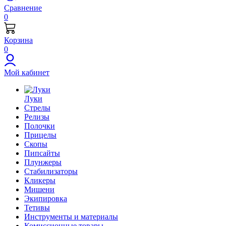
Сравнение
0
Корзина
0
Мой кабинет
Луки
Стрелы
Релизы
Полочки
Прицелы
Скопы
Пипсайты
Плунжеры
Стабилизаторы
Кликеры
Мишени
Экипировка
Тетивы
Инструменты и материалы
Комиссионные товары