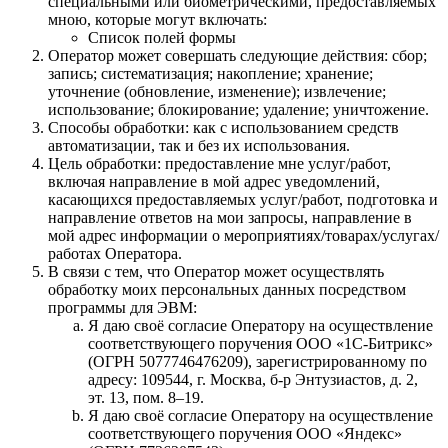
специальными или биометрическими, предоставляемых
мною, которые могут включать:
Список полей формы
Оператор может совершать следующие действия: сбор;
запись; систематизация; накопление; хранение;
уточнение (обновление, изменение); извлечение;
использование; блокирование; удаление; уничтожение.
Способы обработки: как с использованием средств
автоматизации, так и без их использования.
Цель обработки: предоставление мне услуг/работ,
включая направление в мой адрес уведомлений,
касающихся предоставляемых услуг/работ, подготовка и
направление ответов на мои запросы, направление в
мой адрес информации о мероприятиях/товарах/услугах/
работах Оператора.
В связи с тем, что Оператор может осуществлять
обработку моих персональных данных посредством
программы для ЭВМ:
Я даю своё согласие Оператору на осуществление
соответствующего поручения ООО «1С‑Битрикс»
(ОГРН 5077746476209), зарегистрированному по
адресу: 109544, г. Москва, б‑р Энтузиастов, д. 2,
эт. 13, пом. 8–19.
Я даю своё согласие Оператору на осуществление
соответствующего поручения ООО «Яндекс»