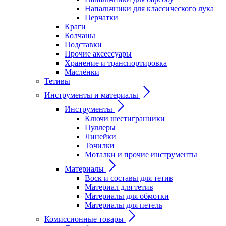
Напальчники для классического лука
Перчатки
Краги
Колчаны
Подставки
Прочие аксессуары
Хранение и транспортировка
Маслёнки
Тетивы
Инструменты и материалы
Инструменты
Ключи шестигранники
Пуллеры
Линейки
Точилки
Моталки и прочие инструменты
Материалы
Воск и составы для тетив
Материал для тетив
Материалы для обмотки
Материалы для петель
Комиссионные товары