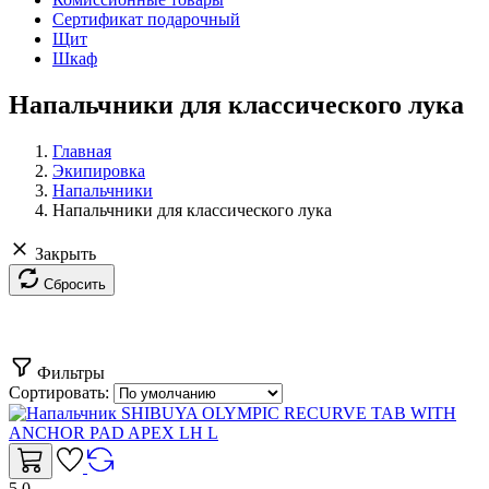
Сертификат подарочный
Щит
Шкаф
Напальчники для классического лука
Главная
Экипировка
Напальчники
Напальчники для классического лука
Закрыть
Сбросить
Фильтры
Сортировать:
5.0