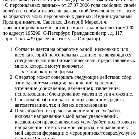
«О персональных данных» от 27.07.2006 года свободно, своей
волей и в своём интересе выражаю своё безусловное согласие
на обработку моих персональных данных: Индивидуальный
Предприниматель Савенков Дмитрий Маркович,
зарегистрированным в соответствии с законодательством РФ
по адресу: 195299, С‑Петербург, Гражданский пр., д. 117,
корп. 1, кв. 439 (далее по тексту — Оператор).
Согласие даётся на обработку одной, нескольких или
всех категорий персональных данных, не являющихся
специальными или биометрическими, предоставляемых
мною, которые могут включать:
Список полей формы
Оператор может совершать следующие действия: сбор;
запись; систематизация; накопление; хранение;
уточнение (обновление, изменение); извлечение;
использование; блокирование; удаление; уничтожение.
Способы обработки: как с использованием средств
автоматизации, так и без их использования.
Цель обработки: предоставление мне услуг/работ,
включая направление в мой адрес уведомлений,
касающихся предоставляемых услуг/работ, подготовка и
направление ответов на мои запросы, направление в
мой адрес информации о мероприятиях/товарах/услугах/
работах Оператора.