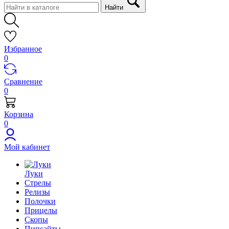
Найти
Избранное
0
Сравнение
0
Корзина
0
Мой кабинет
Луки
Стрелы
Релизы
Полочки
Прицелы
Скопы
Пипсайты