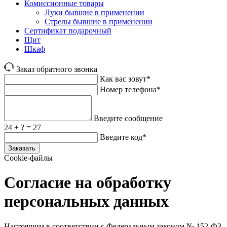
Комиссионные товары
Луки бывшие в применении
Стрелы бывшие в применении
Сертификат подарочный
Щит
Шкаф
Заказ обратного звонка
Как вас зовут*
Номер телефона*
Введите сообщение
24 + ? = 27
Введите код*
Заказать
Cookie-файлы
Согласие на обработку
персональных данных
Настоящим в соответствии с Федеральным законом № 152‑ФЗ