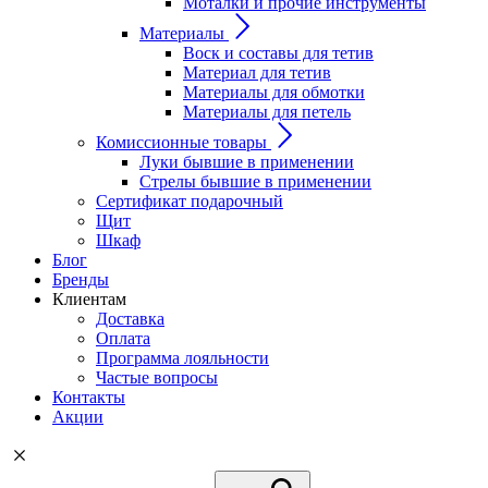
Моталки и прочие инструменты
Материалы
Воск и составы для тетив
Материал для тетив
Материалы для обмотки
Материалы для петель
Комиссионные товары
Луки бывшие в применении
Стрелы бывшие в применении
Сертификат подарочный
Щит
Шкаф
Блог
Бренды
Клиентам
Доставка
Оплата
Программа лояльности
Частые вопросы
Контакты
Акции