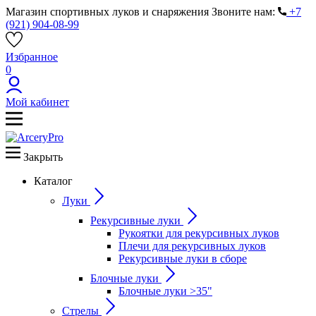
Магазин спортивных луков и снаряжения
Звоните нам:
+7
(921) 904-08-99
Избранное
0
Мой кабинет
Закрыть
Каталог
Луки
Рекурсивные луки
Рукоятки для рекурсивных луков
Плечи для рекурсивных луков
Рекурсивные луки в сборе
Блочные луки
Блочные луки >35"
Стрелы