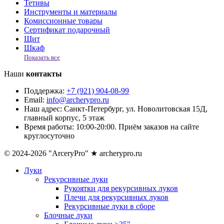
Тетивы
Инструменты и материалы
Комиссионные товары
Сертификат подарочный
Щит
Шкаф
Показать все
Наши
контакты
Поддержка:
+7 (921) 904-08-99
Email:
info@archerypro.ru
Наш адрес:
Санкт-Петербург, ул. Новолитовская 15Д,
главный корпус, 5 этаж
Время работы:
10:00-20:00. Приём заказов на сайте
круглосуточно
© 2024-2026 "ArceryPro" ★ archerypro.ru
Луки
Рекурсивные луки
Рукоятки для рекурсивных луков
Плечи для рекурсивных луков
Рекурсивные луки в сборе
Блочные луки