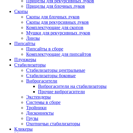
Прицелы для рекурсивных луков
Прицелы для блочных луков
Скопы
Скопы для блочных луков
Скопы для рекурсивных луков
Комплектующие для скопов
Мушки для рекурсивных луков
Линзы
Пипсайты
Пипсайты в сборе
Комплектующие для пипсайтов
Плунжеры
Стабилизаторы
Стабилизаторы центральные
Стабилизаторы боковые
Виброгасители
Виброгасители на стабилизаторы
Прочие виброгасители
Экстендеры
Системы в сборе
Тройники
Дисконнекты
Грузы
Охотничьи стабилизаторы
Кликеры