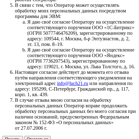
В связи с тем, что Оператор может осуществлять
обработку моих персональных данных посредством
программы для ЭВМ:
Я даю своё согласие Оператору на осуществление
соответствующего поручения ООО «1С‑Битрикс»
(ОГРН 5077746476209), зарегистрированному по
адресу: 109544, г. Москва, б‑р Энтузиастов, д. 2,
эт. 13, пом. 8–19.
Я даю своё согласие Оператору на осуществление
соответствующего поручения ООО «Яндекс»
(ОГРН 7736207543), зарегистрированному по
адресу: 119021, г. Москва, ул. Льва Толстого, д. 16.
Настоящее согласие действует до момента его отзыва
путём направления соответствующего уведомления на
электронный адрес
info@luch21.ru
или направления по
адресу: 195299, С‑Петербург, Гражданский пр., д. 117,
корп. 1, кв. 439.
В случае отзыва мною согласия на обработку
персональных данных Оператор вправе продолжить
обработку персональных данных без моего согласия при
наличии оснований, предусмотренных Федеральным
законом № 152‑ФЗ «О персональных данных»
от 27.07.2006 г.