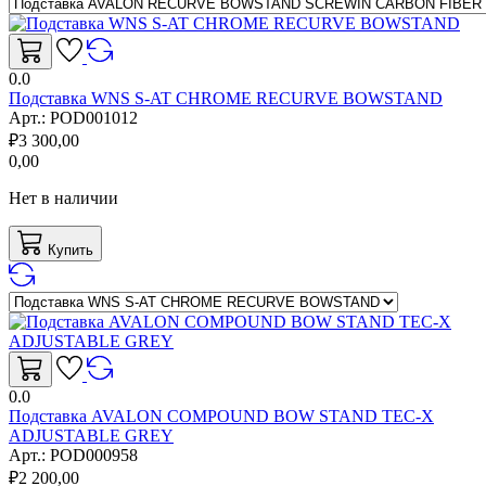
0.0
Подставка WNS S-AT CHROME RECURVE BOWSTAND
Арт.:
POD001012
₽
3 300,00
0,00
Нет в наличии
Купить
0.0
Подставка AVALON COMPOUND BOW STAND TEC-X
ADJUSTABLE GREY
Арт.:
POD000958
₽
2 200,00