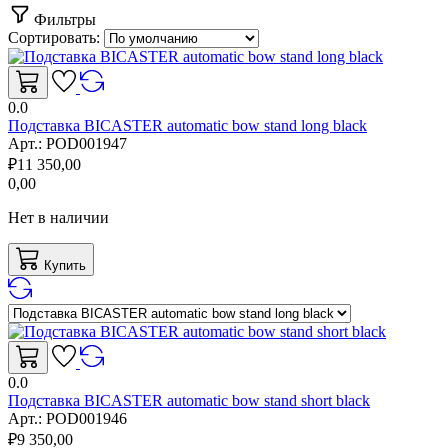
Фильтры
Сортировать:
0.0
Подставка BICASTER automatic bow stand long black
Арт.:
POD001947
₽
11 350,00
0,00
Нет в наличии
Купить
0.0
Подставка BICASTER automatic bow stand short black
Арт.:
POD001946
₽
9 350,00