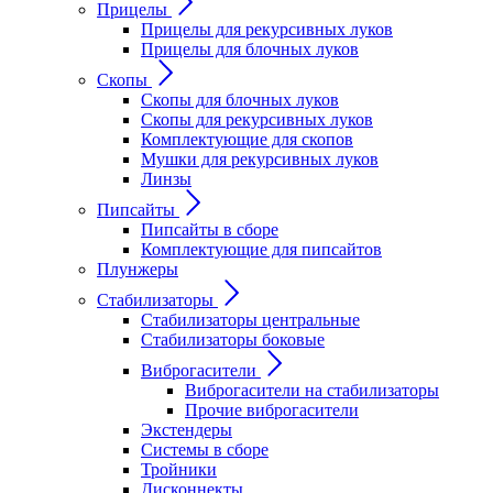
Прицелы
Прицелы для рекурсивных луков
Прицелы для блочных луков
Скопы
Скопы для блочных луков
Скопы для рекурсивных луков
Комплектующие для скопов
Мушки для рекурсивных луков
Линзы
Пипсайты
Пипсайты в сборе
Комплектующие для пипсайтов
Плунжеры
Стабилизаторы
Стабилизаторы центральные
Стабилизаторы боковые
Виброгасители
Виброгасители на стабилизаторы
Прочие виброгасители
Экстендеры
Системы в сборе
Тройники
Дисконнекты