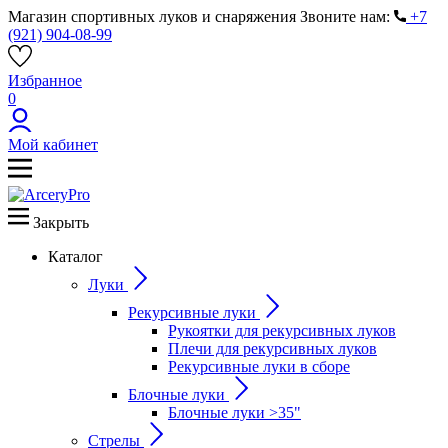
Магазин спортивных луков и снаряжения
Звоните нам:
+7
(921) 904-08-99
Избранное
0
Мой кабинет
Закрыть
Каталог
Луки
Рекурсивные луки
Рукоятки для рекурсивных луков
Плечи для рекурсивных луков
Рекурсивные луки в сборе
Блочные луки
Блочные луки >35"
Стрелы