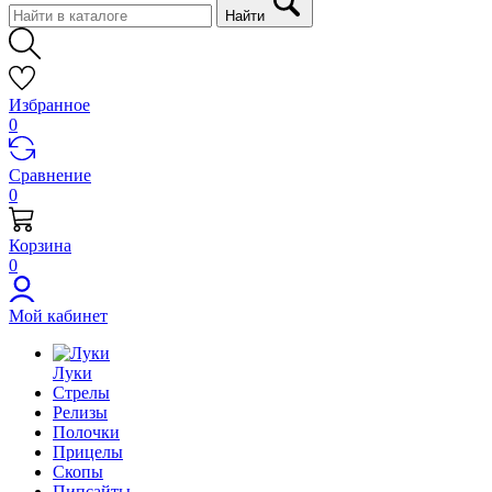
Найти
Избранное
0
Сравнение
0
Корзина
0
Мой кабинет
Луки
Стрелы
Релизы
Полочки
Прицелы
Скопы
Пипсайты