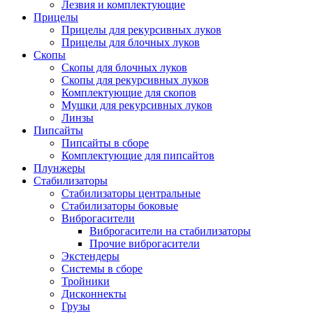
Лезвия и комплектующие
Прицелы
Прицелы для рекурсивных луков
Прицелы для блочных луков
Скопы
Скопы для блочных луков
Скопы для рекурсивных луков
Комплектующие для скопов
Мушки для рекурсивных луков
Линзы
Пипсайты
Пипсайты в сборе
Комплектующие для пипсайтов
Плунжеры
Стабилизаторы
Стабилизаторы центральные
Стабилизаторы боковые
Виброгасители
Виброгасители на стабилизаторы
Прочие виброгасители
Экстендеры
Системы в сборе
Тройники
Дисконнекты
Грузы