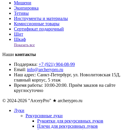
Мишени
Экипировка
Тетивы
Инструменты и материалы
Комиссионные товары
Сертификат подарочный
Щит
Шкаф
Показать все
Наши
контакты
Поддержка:
+7 (921) 904-08-99
Email:
info@archerypro.ru
Наш адрес:
Санкт-Петербург, ул. Новолитовская 15Д,
главный корпус, 5 этаж
Время работы:
10:00-20:00. Приём заказов на сайте
круглосуточно
© 2024-2026 "ArceryPro" ★ archerypro.ru
Луки
Рекурсивные луки
Рукоятки для рекурсивных луков
Плечи для рекурсивных луков