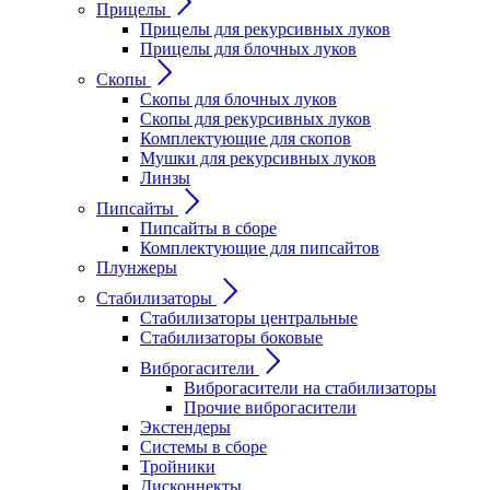
Прицелы
Прицелы для рекурсивных луков
Прицелы для блочных луков
Скопы
Скопы для блочных луков
Скопы для рекурсивных луков
Комплектующие для скопов
Мушки для рекурсивных луков
Линзы
Пипсайты
Пипсайты в сборе
Комплектующие для пипсайтов
Плунжеры
Стабилизаторы
Стабилизаторы центральные
Стабилизаторы боковые
Виброгасители
Виброгасители на стабилизаторы
Прочие виброгасители
Экстендеры
Системы в сборе
Тройники
Дисконнекты