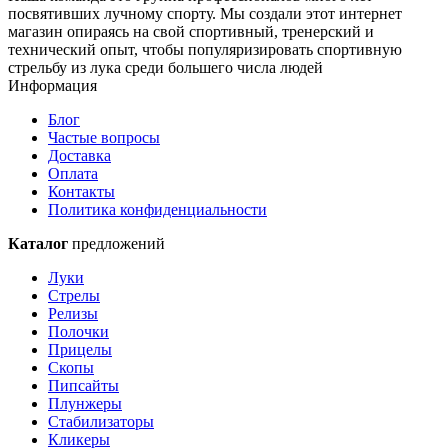
посвятивших лучному спорту. Мы создали этот интернет
магазин опираясь на свой спортивный, тренерский и
технический опыт, чтобы популяризировать спортивную
стрельбу из лука среди большего числа людей
Информация
Блог
Частые вопросы
Доставка
Оплата
Контакты
Политика конфиденциальности
Каталог
предложений
Луки
Стрелы
Релизы
Полочки
Прицелы
Скопы
Пипсайты
Плунжеры
Стабилизаторы
Кликеры