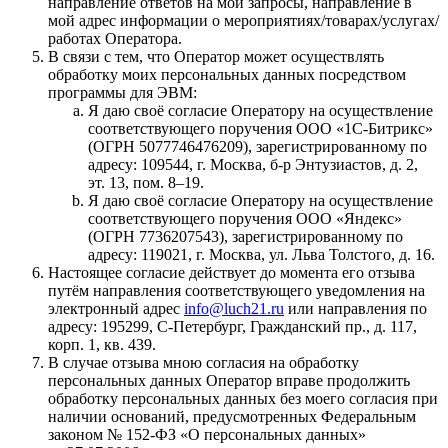
направление ответов на мои запросы, направление в
мой адрес информации о мероприятиях/товарах/услугах/
работах Оператора.
В связи с тем, что Оператор может осуществлять
обработку моих персональных данных посредством
программы для ЭВМ:
Я даю своё согласие Оператору на осуществление
соответствующего поручения ООО «1С‑Битрикс»
(ОГРН 5077746476209), зарегистрированному по
адресу: 109544, г. Москва, б‑р Энтузиастов, д. 2,
эт. 13, пом. 8–19.
Я даю своё согласие Оператору на осуществление
соответствующего поручения ООО «Яндекс»
(ОГРН 7736207543), зарегистрированному по
адресу: 119021, г. Москва, ул. Льва Толстого, д. 16.
Настоящее согласие действует до момента его отзыва
путём направления соответствующего уведомления на
электронный адрес
info@luch21.ru
или направления по
адресу: 195299, С‑Петербург, Гражданский пр., д. 117,
корп. 1, кв. 439.
В случае отзыва мною согласия на обработку
персональных данных Оператор вправе продолжить
обработку персональных данных без моего согласия при
наличии оснований, предусмотренных Федеральным
законом № 152‑ФЗ «О персональных данных»