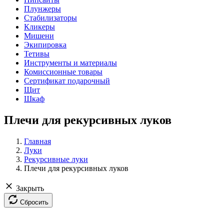
Плунжеры
Стабилизаторы
Кликеры
Мишени
Экипировка
Тетивы
Инструменты и материалы
Комиссионные товары
Сертификат подарочный
Щит
Шкаф
Плечи для рекурсивных луков
Главная
Луки
Рекурсивные луки
Плечи для рекурсивных луков
Закрыть
Сбросить