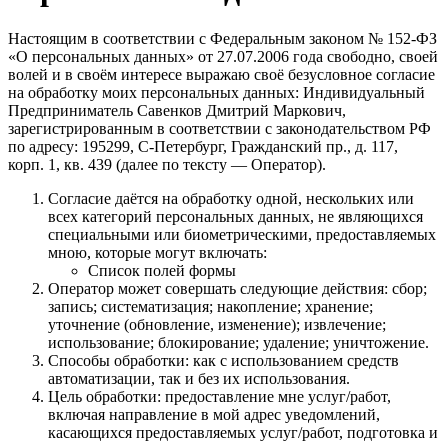
Настоящим в соответствии с Федеральным законом № 152‑ФЗ
«О персональных данных» от 27.07.2006 года свободно, своей
волей и в своём интересе выражаю своё безусловное согласие
на обработку моих персональных данных: Индивидуальный
Предприниматель Савенков Дмитрий Маркович,
зарегистрированным в соответствии с законодательством РФ
по адресу: 195299, С‑Петербург, Гражданский пр., д. 117,
корп. 1, кв. 439 (далее по тексту — Оператор).
Согласие даётся на обработку одной, нескольких или
всех категорий персональных данных, не являющихся
специальными или биометрическими, предоставляемых
мною, которые могут включать:
Список полей формы
Оператор может совершать следующие действия: сбор;
запись; систематизация; накопление; хранение;
уточнение (обновление, изменение); извлечение;
использование; блокирование; удаление; уничтожение.
Способы обработки: как с использованием средств
автоматизации, так и без их использования.
Цель обработки: предоставление мне услуг/работ,
включая направление в мой адрес уведомлений,
касающихся предоставляемых услуг/работ, подготовка и