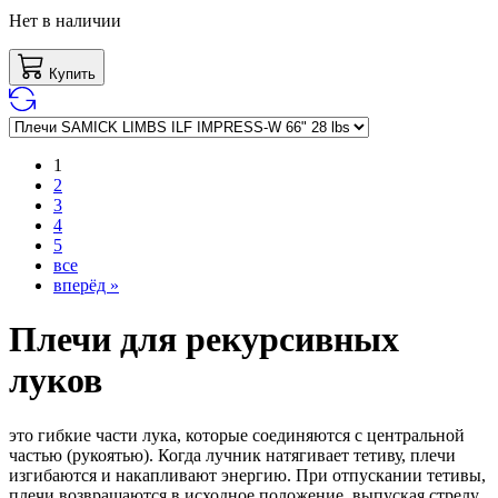
Нет в наличии
Купить
1
2
3
4
5
все
вперёд »
Плечи для рекурсивных
луков
это гибкие части лука, которые соединяются с центральной
частью (рукоятью). Когда лучник натягивает тетиву, плечи
изгибаются и накапливают энергию. При отпускании тетивы,
плечи возвращаются в исходное положение, выпуская стрелу.