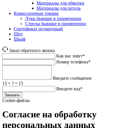
Материалы для обмотки
Материалы для петель
Комиссионные товары
Луки бывшие в применении
Стрелы бывшие в применении
Сертификат подарочный
Щит
Шкаф
Заказ обратного звонка
Как вас зовут*
Номер телефона*
Введите сообщение
13 + ? = 15
Введите код*
Заказать
Cookie-файлы
Согласие на обработку
персональных данных