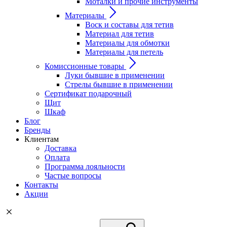
Моталки и прочие инструменты
Материалы
Воск и составы для тетив
Материал для тетив
Материалы для обмотки
Материалы для петель
Комиссионные товары
Луки бывшие в применении
Стрелы бывшие в применении
Сертификат подарочный
Щит
Шкаф
Блог
Бренды
Клиентам
Доставка
Оплата
Программа лояльности
Частые вопросы
Контакты
Акции