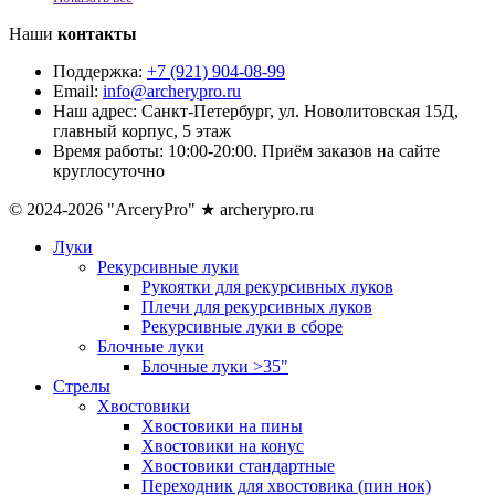
Наши
контакты
Поддержка:
+7 (921) 904-08-99
Email:
info@archerypro.ru
Наш адрес:
Санкт-Петербург, ул. Новолитовская 15Д,
главный корпус, 5 этаж
Время работы:
10:00-20:00. Приём заказов на сайте
круглосуточно
© 2024-2026 "ArceryPro" ★ archerypro.ru
Луки
Рекурсивные луки
Рукоятки для рекурсивных луков
Плечи для рекурсивных луков
Рекурсивные луки в сборе
Блочные луки
Блочные луки >35"
Стрелы
Хвостовики
Хвостовики на пины
Хвостовики на конус
Хвостовики стандартные
Переходник для хвостовика (пин нок)