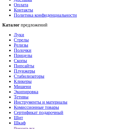
Оплата
Контакты
Политика конфиденциальности
Каталог
предложений
Луки
Стрелы
Релизы
Полочки
Прицелы
Скопы
Пипсайты
Плунжеры
Стабилизаторы
Кликеры
Мишени
Экипировка
Тетивы
Инструменты и материалы
Комиссионные товары
Сертификат подарочный
Щит
Шкаф
Показать все