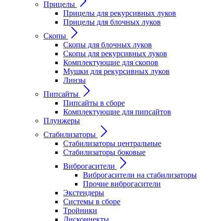
Прицелы
Прицелы для рекурсивных луков
Прицелы для блочных луков
Скопы
Скопы для блочных луков
Скопы для рекурсивных луков
Комплектующие для скопов
Мушки для рекурсивных луков
Линзы
Пипсайты
Пипсайты в сборе
Комплектующие для пипсайтов
Плунжеры
Стабилизаторы
Стабилизаторы центральные
Стабилизаторы боковые
Виброгасители
Виброгасители на стабилизаторы
Прочие виброгасители
Экстендеры
Системы в сборе
Тройники
Дисконнекты