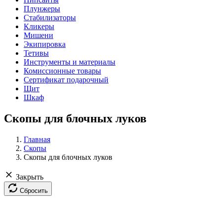
Плунжеры
Стабилизаторы
Кликеры
Мишени
Экипировка
Тетивы
Инструменты и материалы
Комиссионные товары
Сертификат подарочный
Щит
Шкаф
Скопы для блочных луков
Главная
Скопы
Скопы для блочных луков
Закрыть
Сбросить