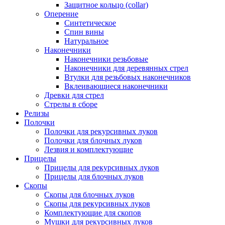
Защитное кольцо (collar)
Оперение
Синтетическое
Спин вины
Натуральное
Наконечники
Наконечники резьбовые
Наконечники для деревянных стрел
Втулки для резьбовых наконечников
Вклеивающиеся наконечники
Древки для стрел
Стрелы в сборе
Релизы
Полочки
Полочки для рекурсивных луков
Полочки для блочных луков
Лезвия и комплектующие
Прицелы
Прицелы для рекурсивных луков
Прицелы для блочных луков
Скопы
Скопы для блочных луков
Скопы для рекурсивных луков
Комплектующие для скопов
Мушки для рекурсивных луков