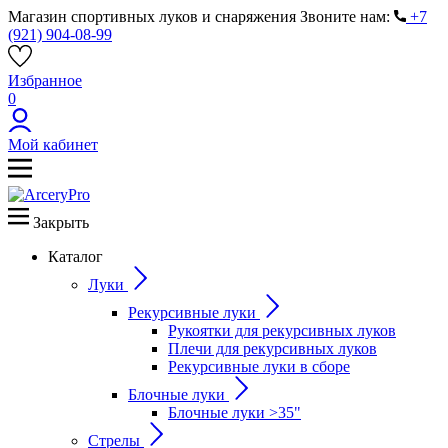
Магазин спортивных луков и снаряжения
Звоните нам:
+7
(921) 904-08-99
Избранное
0
Мой кабинет
Закрыть
Каталог
Луки
Рекурсивные луки
Рукоятки для рекурсивных луков
Плечи для рекурсивных луков
Рекурсивные луки в сборе
Блочные луки
Блочные луки >35"
Стрелы