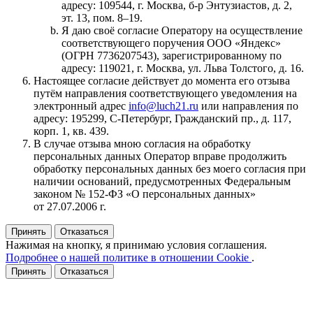
адресу: 109544, г. Москва, б‑р Энтузиастов, д. 2,
эт. 13, пом. 8–19.
Я даю своё согласие Оператору на осуществление
соответствующего поручения ООО «Яндекс»
(ОГРН 7736207543), зарегистрированному по
адресу: 119021, г. Москва, ул. Льва Толстого, д. 16.
Настоящее согласие действует до момента его отзыва
путём направления соответствующего уведомления на
электронный адрес
info@luch21.ru
или направления по
адресу: 195299, С‑Петербург, Гражданский пр., д. 117,
корп. 1, кв. 439.
В случае отзыва мною согласия на обработку
персональных данных Оператор вправе продолжить
обработку персональных данных без моего согласия при
наличии оснований, предусмотренных Федеральным
законом № 152‑ФЗ «О персональных данных»
от 27.07.2006 г.
Принять
Отказаться
Нажимая на кнопку, я принимаю условия соглашения.
Подробнее о нашей политике в отношении Cookie
.
Принять
Отказаться