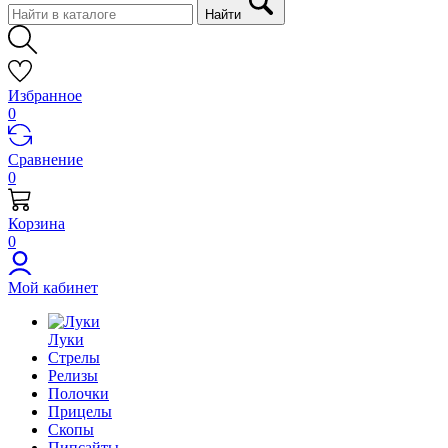
Найти
Избранное
0
Сравнение
0
Корзина
0
Мой кабинет
Луки
Стрелы
Релизы
Полочки
Прицелы
Скопы
Пипсайты