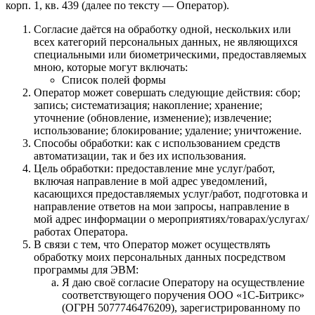
корп. 1, кв. 439 (далее по тексту — Оператор).
Согласие даётся на обработку одной, нескольких или
всех категорий персональных данных, не являющихся
специальными или биометрическими, предоставляемых
мною, которые могут включать:
Список полей формы
Оператор может совершать следующие действия: сбор;
запись; систематизация; накопление; хранение;
уточнение (обновление, изменение); извлечение;
использование; блокирование; удаление; уничтожение.
Способы обработки: как с использованием средств
автоматизации, так и без их использования.
Цель обработки: предоставление мне услуг/работ,
включая направление в мой адрес уведомлений,
касающихся предоставляемых услуг/работ, подготовка и
направление ответов на мои запросы, направление в
мой адрес информации о мероприятиях/товарах/услугах/
работах Оператора.
В связи с тем, что Оператор может осуществлять
обработку моих персональных данных посредством
программы для ЭВМ:
Я даю своё согласие Оператору на осуществление
соответствующего поручения ООО «1С‑Битрикс»
(ОГРН 5077746476209), зарегистрированному по