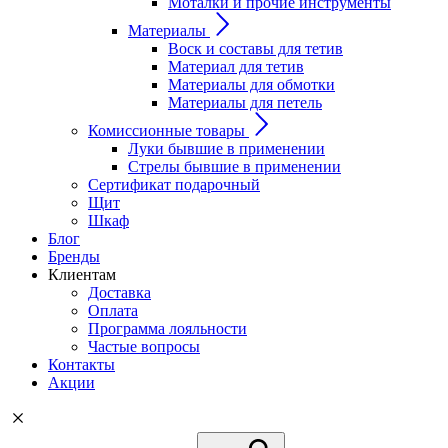
Моталки и прочие инструменты
Материалы
Воск и составы для тетив
Материал для тетив
Материалы для обмотки
Материалы для петель
Комиссионные товары
Луки бывшие в применении
Стрелы бывшие в применении
Сертификат подарочный
Щит
Шкаф
Блог
Бренды
Клиентам
Доставка
Оплата
Программа лояльности
Частые вопросы
Контакты
Акции