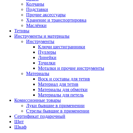
Колчаны
Подставки
Прочие аксессуары
Хранение и транспортировка
Маслёнки
Тетивы
Инструменты и материалы
Инструменты
Ключи шестигранники
Пуллеры
Линейки
Точилки
Моталки и прочие инструменты
Материалы
Воск и составы для тетив
Материал для тетив
Материалы для обмотки
Материалы для петель
Комиссионные товары
Луки бывшие в применении
Стрелы бывшие в применении
Сертификат подарочный
Щит
Шкаф