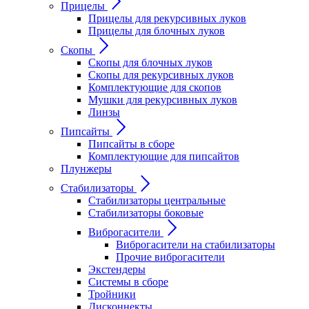
Прицелы
Прицелы для рекурсивных луков
Прицелы для блочных луков
Скопы
Скопы для блочных луков
Скопы для рекурсивных луков
Комплектующие для скопов
Мушки для рекурсивных луков
Линзы
Пипсайты
Пипсайты в сборе
Комплектующие для пипсайтов
Плунжеры
Стабилизаторы
Стабилизаторы центральные
Стабилизаторы боковые
Виброгасители
Виброгасители на стабилизаторы
Прочие виброгасители
Экстендеры
Системы в сборе
Тройники
Дисконнекты