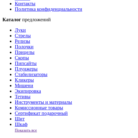
Контакты
Политика конфиденциальности
Каталог
предложений
Луки
Стрелы
Релизы
Полочки
Прицелы
Скопы
Пипсайты
Плунжеры
Стабилизаторы
Кликеры
Мишени
Экипировка
Тетивы
Инструменты и материалы
Комиссионные товары
Сертификат подарочный
Щит
Шкаф
Показать все