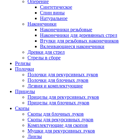
Оперение
Синтетическое
Спин вины
Натуральное
Наконечники
Наконечники резьбовые
Наконечники для деревянных стрел
Втулки для резьбовых наконечников
Вклеивающиеся наконечники
Древки для стрел
Стрелы в сборе
Релизы
Полочки
Полочки для рекурсивных луков
Полочки для блочных луков
Лезвия и комплектующие
Прицелы
Прицелы для рекурсивных луков
Прицелы для блочных луков
Скопы
Скопы для блочных луков
Скопы для рекурсивных луков
Комплектующие для скопов
Мушки для рекурсивных луков
Линзы