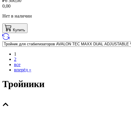
₽
6 300,00
0,00
Нет в наличии
Купить
1
2
все
вперёд »
Тройники