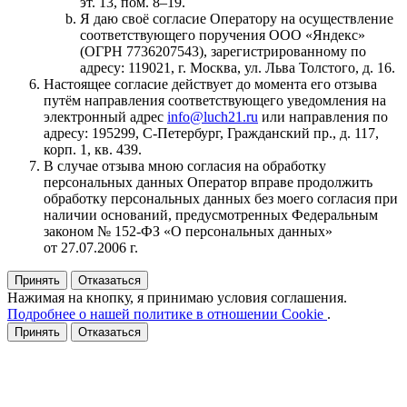
эт. 13, пом. 8–19.
Я даю своё согласие Оператору на осуществление
соответствующего поручения ООО «Яндекс»
(ОГРН 7736207543), зарегистрированному по
адресу: 119021, г. Москва, ул. Льва Толстого, д. 16.
Настоящее согласие действует до момента его отзыва
путём направления соответствующего уведомления на
электронный адрес
info@luch21.ru
или направления по
адресу: 195299, С‑Петербург, Гражданский пр., д. 117,
корп. 1, кв. 439.
В случае отзыва мною согласия на обработку
персональных данных Оператор вправе продолжить
обработку персональных данных без моего согласия при
наличии оснований, предусмотренных Федеральным
законом № 152‑ФЗ «О персональных данных»
от 27.07.2006 г.
Принять
Отказаться
Нажимая на кнопку, я принимаю условия соглашения.
Подробнее о нашей политике в отношении Cookie
.
Принять
Отказаться