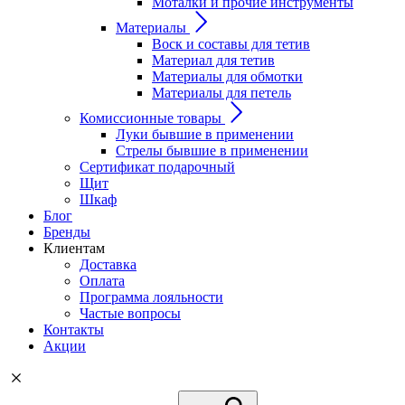
Моталки и прочие инструменты
Материалы
Воск и составы для тетив
Материал для тетив
Материалы для обмотки
Материалы для петель
Комиссионные товары
Луки бывшие в применении
Стрелы бывшие в применении
Сертификат подарочный
Щит
Шкаф
Блог
Бренды
Клиентам
Доставка
Оплата
Программа лояльности
Частые вопросы
Контакты
Акции