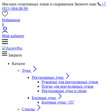
Магазин спортивных луков и снаряжения
Звоните нам:
+7
(921) 904-08-99
Избранное
0
Мой кабинет
Закрыть
Каталог
Луки
Рекурсивные луки
Рукоятки для рекурсивных луков
Плечи для рекурсивных луков
Рекурсивные луки в сборе
Блочные луки
Блочные луки >35"
Стрелы