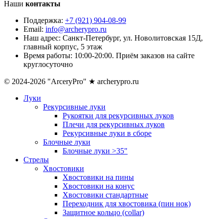
Наши
контакты
Поддержка:
+7 (921) 904-08-99
Email:
info@archerypro.ru
Наш адрес:
Санкт-Петербург, ул. Новолитовская 15Д,
главный корпус, 5 этаж
Время работы:
10:00-20:00. Приём заказов на сайте
круглосуточно
© 2024-2026 "ArceryPro" ★ archerypro.ru
Луки
Рекурсивные луки
Рукоятки для рекурсивных луков
Плечи для рекурсивных луков
Рекурсивные луки в сборе
Блочные луки
Блочные луки >35"
Стрелы
Хвостовики
Хвостовики на пины
Хвостовики на конус
Хвостовики стандартные
Переходник для хвостовика (пин нок)
Защитное кольцо (collar)