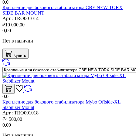
0.0
Крепление для бокового стабилизатора CBE NEW TORX
SIDE BAR MOUNT
Арт.:
TRO001014
₽
19 000,00
0,00
Нет в наличии
Купить
0.0
Крепление для бокового стабилизатора Mybo Offside-XL
Stabilizer Mount
Арт.:
TRO001018
₽
4 500,00
0,00
Нет в наличии