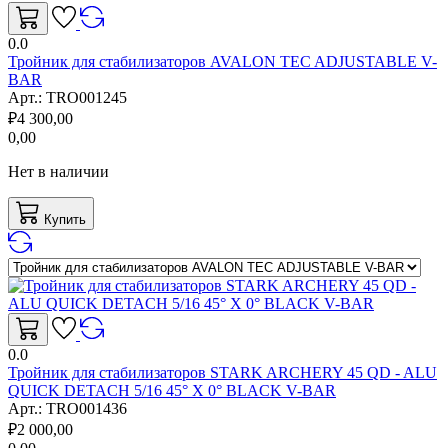
0.0
Тройник для стабилизаторов AVALON TEC ADJUSTABLE V-
BAR
Арт.:
TRO001245
₽
4 300,00
0,00
Нет в наличии
Купить
0.0
Тройник для стабилизаторов STARK ARCHERY 45 QD - ALU
QUICK DETACH 5/16 45° X 0° BLACK V-BAR
Арт.:
TRO001436
₽
2 000,00