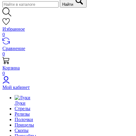
Найти
Избранное
0
Сравнение
0
Корзина
0
Мой кабинет
Луки
Стрелы
Релизы
Полочки
Прицелы
Скопы
Пипсайты