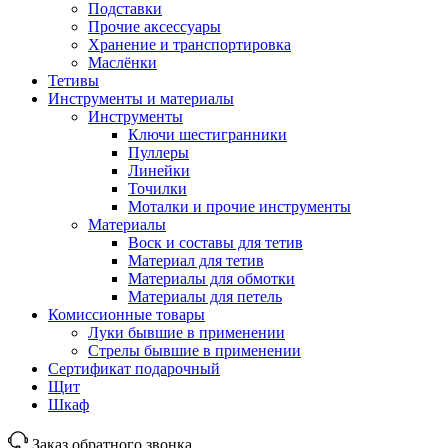
Подставки
Прочие аксессуары
Хранение и транспортировка
Маслёнки
Тетивы
Инструменты и материалы
Инструменты
Ключи шестигранники
Пуллеры
Линейки
Точилки
Моталки и прочие инструменты
Материалы
Воск и составы для тетив
Материал для тетив
Материалы для обмотки
Материалы для петель
Комиссионные товары
Луки бывшие в применении
Стрелы бывшие в применении
Сертификат подарочный
Щит
Шкаф
Заказ обратного звонка