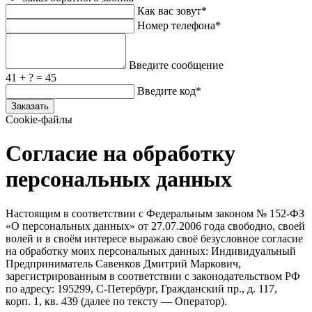
Как вас зовут*
Номер телефона*
Введите сообщение
41 + ? = 45
Введите код*
Заказать
Cookie-файлы
Согласие на обработку
персональных данных
Настоящим в соответствии с Федеральным законом № 152‑ФЗ
«О персональных данных» от 27.07.2006 года свободно, своей
волей и в своём интересе выражаю своё безусловное согласие
на обработку моих персональных данных: Индивидуальный
Предприниматель Савенков Дмитрий Маркович,
зарегистрированным в соответствии с законодательством РФ
по адресу: 195299, С‑Петербург, Гражданский пр., д. 117,
корп. 1, кв. 439 (далее по тексту — Оператор).