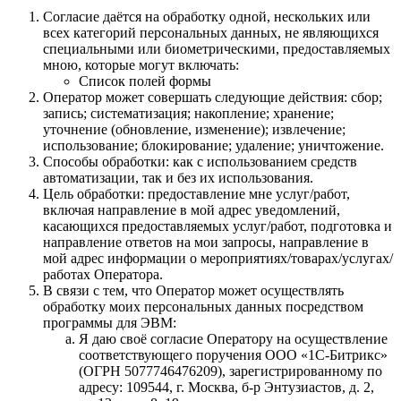
Согласие даётся на обработку одной, нескольких или
всех категорий персональных данных, не являющихся
специальными или биометрическими, предоставляемых
мною, которые могут включать:
Список полей формы
Оператор может совершать следующие действия: сбор;
запись; систематизация; накопление; хранение;
уточнение (обновление, изменение); извлечение;
использование; блокирование; удаление; уничтожение.
Способы обработки: как с использованием средств
автоматизации, так и без их использования.
Цель обработки: предоставление мне услуг/работ,
включая направление в мой адрес уведомлений,
касающихся предоставляемых услуг/работ, подготовка и
направление ответов на мои запросы, направление в
мой адрес информации о мероприятиях/товарах/услугах/
работах Оператора.
В связи с тем, что Оператор может осуществлять
обработку моих персональных данных посредством
программы для ЭВМ:
Я даю своё согласие Оператору на осуществление
соответствующего поручения ООО «1С‑Битрикс»
(ОГРН 5077746476209), зарегистрированному по
адресу: 109544, г. Москва, б‑р Энтузиастов, д. 2,