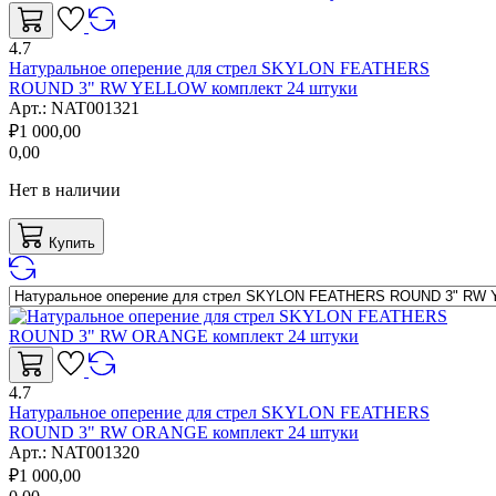
4.7
Натуральное оперение для стрел SKYLON FEATHERS
ROUND 3" RW YELLOW комплект 24 штуки
Арт.:
NAT001321
₽
1 000,00
0,00
Нет в наличии
Купить
4.7
Натуральное оперение для стрел SKYLON FEATHERS
ROUND 3" RW ORANGE комплект 24 штуки
Арт.:
NAT001320
₽
1 000,00