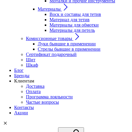
Моталки и прочие инструменты
Материалы
Воск и составы для тетив
Материал для тетив
Материалы для обмотки
Материалы для петель
Комиссионные товары
Луки бывшие в применении
Стрелы бывшие в применении
Сертификат подарочный
Щит
Шкаф
Блог
Бренды
Клиентам
Доставка
Оплата
Программа лояльности
Частые вопросы
Контакты
Акции