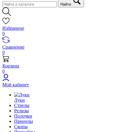
Найти
Избранное
0
Сравнение
0
Корзина
0
Мой кабинет
Луки
Стрелы
Релизы
Полочки
Прицелы
Скопы
Пипсайты