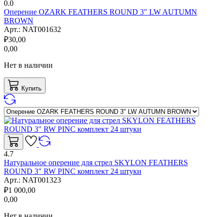
0.0
Оперение OZARK FEATHERS ROUND 3" LW AUTUMN
BROWN
Арт.:
NAT001632
₽
30,00
0,00
Нет в наличии
Купить
4.7
Натуральное оперение для стрел SKYLON FEATHERS
ROUND 3" RW PINC комплект 24 штуки
Арт.:
NAT001323
₽
1 000,00
0,00
Нет в наличии