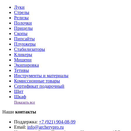
Луки
Стрелы
Релизы
Полочки
Прицелы
Скопы
Пипсайты
Плунжеры
Стабилизаторы
Кликеры
Мишени
Экипировка
Тетивы
Инструменты и материалы
Комиссионные товары
Сертификат подарочный
Щит
Шкаф
Показать все
Наши
контакты
Поддержка:
+7 (921) 904-08-99
Email:
info@archerypro.ru