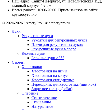
Наш адрес:
Санкт-Петербург, ул. Новолитовская 15Д,
главный корпус, 5 этаж
Время работы:
10:00-20:00. Приём заказов на сайте
круглосуточно
© 2024-2026 "ArceryPro" ★ archerypro.ru
Луки
Рекурсивные луки
Рукоятки для рекурсивных луков
Плечи для рекурсивных луков
Рекурсивные луки в сборе
Блочные луки
Блочные луки >35"
Стрелы
Хвостовики
Хвостовики на пины
Хвостовики на конус
Хвостовики стандартные
Переходник для хвостовика (пин нок)
Защитное кольцо (collar)
Оперение
Синтетическое
Спин вины
Натуральное