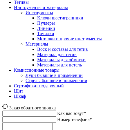
Тетивы
Инструменты и материалы
Инструменты
Ключи шестигранники
Пуллеры
Линейки
Точилки
Моталки и прочие инструменты
Материалы
Воск и составы для тетив
Материал для тетив
Материалы для обмотки
Материалы для петель
Комиссионные товары
Луки бывшие в применении
Стрелы бывшие в применении
Сертификат подарочный
Щит
Шкаф
Заказ обратного звонка
Как вас зовут*
Номер телефона*