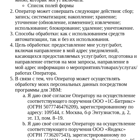
Список полей формы
Оператор может совершать следующие действия: сбор;
запись; систематизация; накопление; хранение;
уточнение (обновление, изменение); извлечение;
использование; блокирование; удаление; уничтожение.
Способы обработки: как с использованием средств
автоматизации, так и без их использования.
Цель обработки: предоставление мне услуг/работ,
включая направление в мой адрес уведомлений,
касающихся предоставляемых услуг/работ, подготовка и
направление ответов на мои запросы, направление в
мой адрес информации о мероприятиях/товарах/услугах/
работах Оператора.
В связи с тем, что Оператор может осуществлять
обработку моих персональных данных посредством
программы для ЭВМ:
Я даю своё согласие Оператору на осуществление
соответствующего поручения ООО «1С‑Битрикс»
(ОГРН 5077746476209), зарегистрированному по
адресу: 109544, г. Москва, б‑р Энтузиастов, д. 2,
эт. 13, пом. 8–19.
Я даю своё согласие Оператору на осуществление
соответствующего поручения ООО «Яндекс»
(ОГРН 7736207543), зарегистрированному по