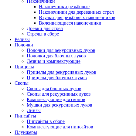
Наконечники
Наконечники резьбовые
Наконечники для деревянных стрел
Втулки для резьбовых наконечников
Вклеивающиеся наконечники
Древки для стрел
Стрелы в сборе
Релизы
Полочки
Полочки для рекурсивных луков
Полочки для блочных луков
Лезвия и комплектующие
Прицелы
Прицелы для рекурсивных луков
Прицелы для блочных луков
Скопы
Скопы для блочных луков
Скопы для рекурсивных луков
Комплектующие для скопов
Мушки для рекурсивных луков
Линзы
Пипсайты
Пипсайты в сборе
Комплектующие для пипсайтов
Плунжеры