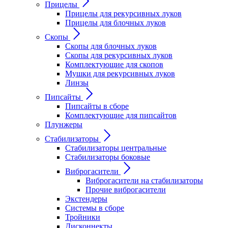
Прицелы
Прицелы для рекурсивных луков
Прицелы для блочных луков
Скопы
Скопы для блочных луков
Скопы для рекурсивных луков
Комплектующие для скопов
Мушки для рекурсивных луков
Линзы
Пипсайты
Пипсайты в сборе
Комплектующие для пипсайтов
Плунжеры
Стабилизаторы
Стабилизаторы центральные
Стабилизаторы боковые
Виброгасители
Виброгасители на стабилизаторы
Прочие виброгасители
Экстендеры
Системы в сборе
Тройники
Дисконнекты