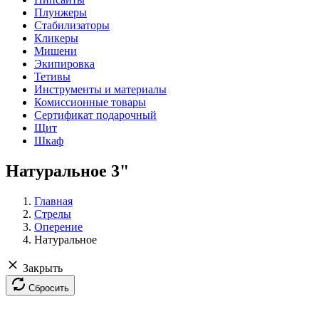
Плунжеры
Стабилизаторы
Кликеры
Мишени
Экипировка
Тетивы
Инструменты и материалы
Комиссионные товары
Сертификат подарочный
Щит
Шкаф
Натуральное 3"
Главная
Стрелы
Оперение
Натуральное
Закрыть
Сбросить