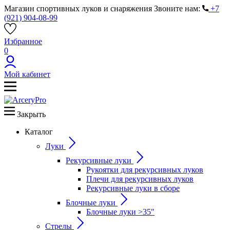
Магазин спортивных луков и снаряжения
Звоните нам:
+7
(921) 904-08-99
Избранное
0
Мой кабинет
Закрыть
Каталог
Луки
Рекурсивные луки
Рукоятки для рекурсивных луков
Плечи для рекурсивных луков
Рекурсивные луки в сборе
Блочные луки
Блочные луки >35"
Стрелы