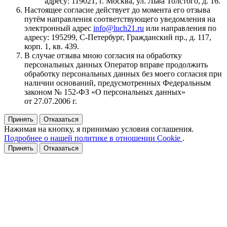
адресу: 119021, г. Москва, ул. Льва Толстого, д. 16.
Настоящее согласие действует до момента его отзыва
путём направления соответствующего уведомления на
электронный адрес
info@luch21.ru
или направления по
адресу: 195299, С‑Петербург, Гражданский пр., д. 117,
корп. 1, кв. 439.
В случае отзыва мною согласия на обработку
персональных данных Оператор вправе продолжить
обработку персональных данных без моего согласия при
наличии оснований, предусмотренных Федеральным
законом № 152‑ФЗ «О персональных данных»
от 27.07.2006 г.
Принять
Отказаться
Нажимая на кнопку, я принимаю условия соглашения.
Подробнее о нашей политике в отношении Cookie
.
Принять
Отказаться