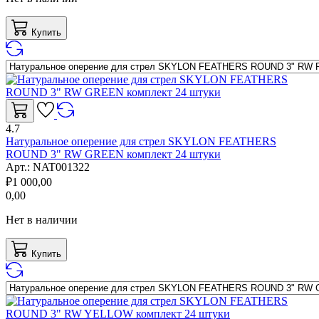
Купить
4.7
Натуральное оперение для стрел SKYLON FEATHERS
ROUND 3" RW GREEN комплект 24 штуки
Арт.:
NAT001322
₽
1 000,00
0,00
Нет в наличии
Купить