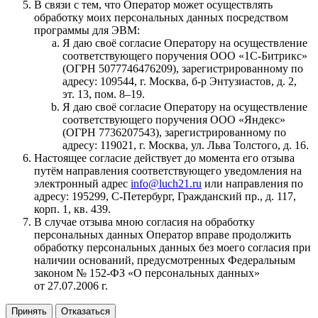
В связи с тем, что Оператор может осуществлять
обработку моих персональных данных посредством
программы для ЭВМ:
Я даю своё согласие Оператору на осуществление
соответствующего поручения ООО «1С‑Битрикс»
(ОГРН 5077746476209), зарегистрированному по
адресу: 109544, г. Москва, б‑р Энтузиастов, д. 2,
эт. 13, пом. 8–19.
Я даю своё согласие Оператору на осуществление
соответствующего поручения ООО «Яндекс»
(ОГРН 7736207543), зарегистрированному по
адресу: 119021, г. Москва, ул. Льва Толстого, д. 16.
Настоящее согласие действует до момента его отзыва
путём направления соответствующего уведомления на
электронный адрес
info@luch21.ru
или направления по
адресу: 195299, С‑Петербург, Гражданский пр., д. 117,
корп. 1, кв. 439.
В случае отзыва мною согласия на обработку
персональных данных Оператор вправе продолжить
обработку персональных данных без моего согласия при
наличии оснований, предусмотренных Федеральным
законом № 152‑ФЗ «О персональных данных»
от 27.07.2006 г.
Принять
Отказаться