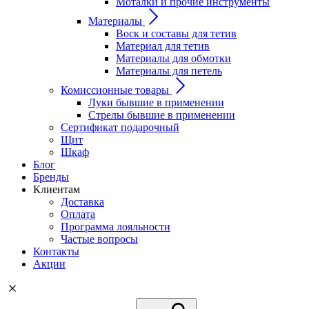
Моталки и прочие инструменты
Материалы
Воск и составы для тетив
Материал для тетив
Материалы для обмотки
Материалы для петель
Комиссионные товары
Луки бывшие в применении
Стрелы бывшие в применении
Сертификат подарочный
Щит
Шкаф
Блог
Бренды
Клиентам
Доставка
Оплата
Программа лояльности
Частые вопросы
Контакты
Акции