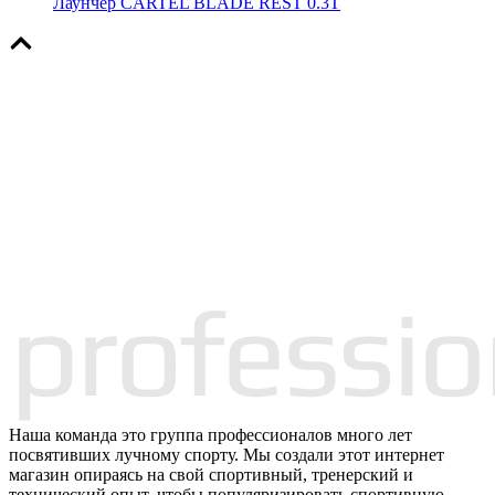
Лаунчер CARTEL BLADE REST 0.3T
Наша команда это группа профессионалов много лет
посвятивших лучному спорту. Мы создали этот интернет
магазин опираясь на свой спортивный, тренерский и
технический опыт, чтобы популяризировать спортивную