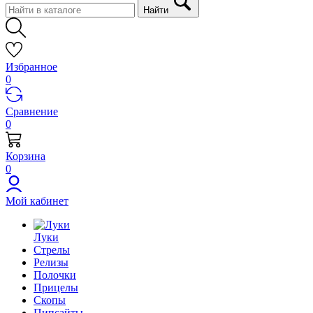
Найти
Избранное
0
Сравнение
0
Корзина
0
Мой кабинет
Луки
Стрелы
Релизы
Полочки
Прицелы
Скопы
Пипсайты