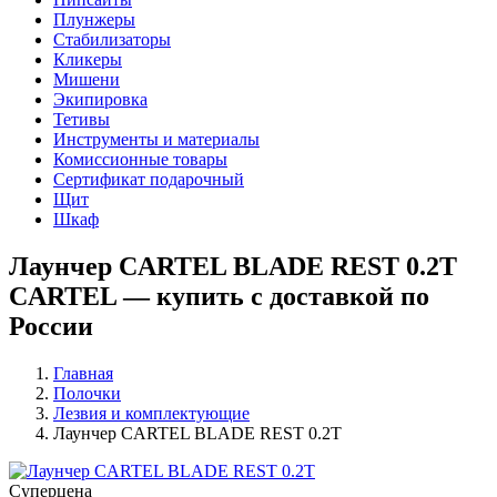
Плунжеры
Стабилизаторы
Кликеры
Мишени
Экипировка
Тетивы
Инструменты и материалы
Комиссионные товары
Сертификат подарочный
Щит
Шкаф
Лаунчер CARTEL BLADE REST 0.2T
CARTEL — купить с доставкой по
России
Главная
Полочки
Лезвия и комплектующие
Лаунчер CARTEL BLADE REST 0.2T
Суперцена