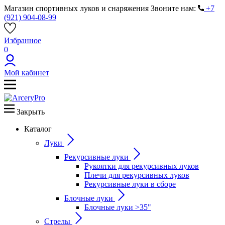
Магазин спортивных луков и снаряжения
Звоните нам:
+7
(921) 904-08-99
Избранное
0
Мой кабинет
Закрыть
Каталог
Луки
Рекурсивные луки
Рукоятки для рекурсивных луков
Плечи для рекурсивных луков
Рекурсивные луки в сборе
Блочные луки
Блочные луки >35"
Стрелы