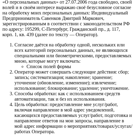
«О персональных данных» от 27.07.2006 года свободно, своей
волей и в своём интересе выражаю своё безусловное согласие
на обработку моих персональных данных: Индивидуальный
Предприниматель Савенков Дмитрий Маркович,
зарегистрированным в соответствии с законодательством РФ
по адресу: 195299, С‑Петербург, Гражданский пр., д. 117,
корп. 1, кв. 439 (далее по тексту — Оператор).
Согласие даётся на обработку одной, нескольких или
всех категорий персональных данных, не являющихся
специальными или биометрическими, предоставляемых
мною, которые могут включать:
Список полей формы
Оператор может совершать следующие действия: сбор;
запись; систематизация; накопление; хранение;
уточнение (обновление, изменение); извлечение;
использование; блокирование; удаление; уничтожение.
Способы обработки: как с использованием средств
автоматизации, так и без их использования.
Цель обработки: предоставление мне услуг/работ,
включая направление в мой адрес уведомлений,
касающихся предоставляемых услуг/работ, подготовка и
направление ответов на мои запросы, направление в
мой адрес информации о мероприятиях/товарах/услугах/
работах Оператора.