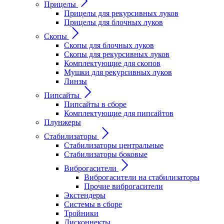
Прицелы
Прицелы для рекурсивных луков
Прицелы для блочных луков
Скопы
Скопы для блочных луков
Скопы для рекурсивных луков
Комплектующие для скопов
Мушки для рекурсивных луков
Линзы
Пипсайты
Пипсайты в сборе
Комплектующие для пипсайтов
Плунжеры
Стабилизаторы
Стабилизаторы центральные
Стабилизаторы боковые
Виброгасители
Виброгасители на стабилизаторы
Прочие виброгасители
Экстендеры
Системы в сборе
Тройники
Дисконнекты