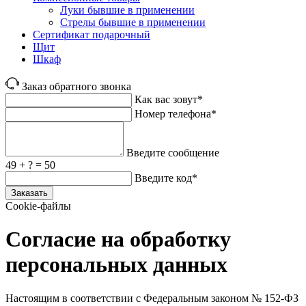
Луки бывшие в применении
Стрелы бывшие в применении
Сертификат подарочный
Щит
Шкаф
Заказ обратного звонка
Как вас зовут*
Номер телефона*
Введите сообщение
49 + ? = 50
Введите код*
Заказать
Cookie-файлы
Согласие на обработку
персональных данных
Настоящим в соответствии с Федеральным законом № 152‑ФЗ