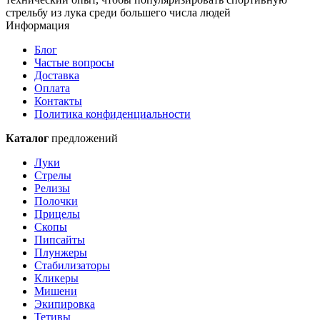
стрельбу из лука среди большего числа людей
Информация
Блог
Частые вопросы
Доставка
Оплата
Контакты
Политика конфиденциальности
Каталог
предложений
Луки
Стрелы
Релизы
Полочки
Прицелы
Скопы
Пипсайты
Плунжеры
Стабилизаторы
Кликеры
Мишени
Экипировка
Тетивы