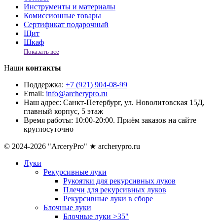
Инструменты и материалы
Комиссионные товары
Сертификат подарочный
Щит
Шкаф
Показать все
Наши
контакты
Поддержка:
+7 (921) 904-08-99
Email:
info@archerypro.ru
Наш адрес:
Санкт-Петербург, ул. Новолитовская 15Д,
главный корпус, 5 этаж
Время работы:
10:00-20:00. Приём заказов на сайте
круглосуточно
© 2024-2026 "ArceryPro" ★ archerypro.ru
Луки
Рекурсивные луки
Рукоятки для рекурсивных луков
Плечи для рекурсивных луков
Рекурсивные луки в сборе
Блочные луки
Блочные луки >35"