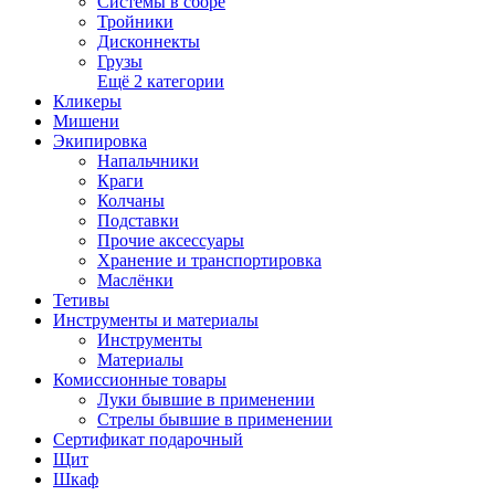
Системы в сборе
Тройники
Дисконнекты
Грузы
Ещё 2 категории
Кликеры
Мишени
Экипировка
Напальчники
Краги
Колчаны
Подставки
Прочие аксессуары
Хранение и транспортировка
Маслёнки
Тетивы
Инструменты и материалы
Инструменты
Материалы
Комиссионные товары
Луки бывшие в применении
Стрелы бывшие в применении
Сертификат подарочный
Щит
Шкаф