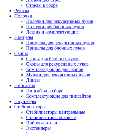
Стрелы в сборе
Релизы
Полочки
Полочки для рекурсивных луков
Полочки для блочных луков
Лезвия и комплектующие
Прицелы
Прицелы для рекурсивных луков
Прицелы для блочных луков
Скопы
Скопы для блочных луков
Скопы для рекурсивных луков
Комплектующие для скопов
Мушки для рекурсивных луков
Линзы
Пипсайты
Пипсайты в сборе
Комплектующие для пипсайтов
Плунжеры
Стабилизаторы
Стабилизаторы центральные
Стабилизаторы боковые
Виброгасители
Экстендеры