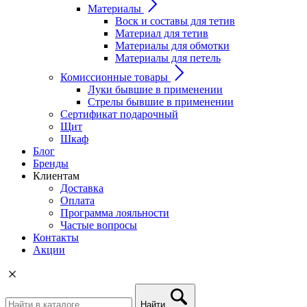
Материалы
Воск и составы для тетив
Материал для тетив
Материалы для обмотки
Материалы для петель
Комиссионные товары
Луки бывшие в применении
Стрелы бывшие в применении
Сертификат подарочный
Щит
Шкаф
Блог
Бренды
Клиентам
Доставка
Оплата
Программа лояльности
Частые вопросы
Контакты
Акции
Найти