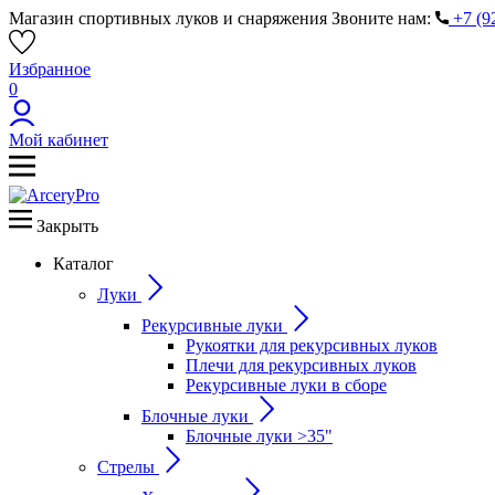
Магазин спортивных луков и снаряжения
Звоните нам:
+7 (9
Избранное
0
Мой кабинет
Закрыть
Каталог
Луки
Рекурсивные луки
Рукоятки для рекурсивных луков
Плечи для рекурсивных луков
Рекурсивные луки в сборе
Блочные луки
Блочные луки >35"
Стрелы