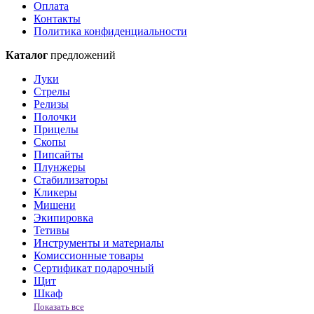
Оплата
Контакты
Политика конфиденциальности
Каталог
предложений
Луки
Стрелы
Релизы
Полочки
Прицелы
Скопы
Пипсайты
Плунжеры
Стабилизаторы
Кликеры
Мишени
Экипировка
Тетивы
Инструменты и материалы
Комиссионные товары
Сертификат подарочный
Щит
Шкаф
Показать все