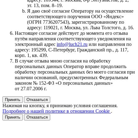
эт. 13, пом. 8–19.
Я даю своё согласие Оператору на осуществление
соответствующего поручения ООО «Яндекс»
(ОГРН 7736207543), зарегистрированному по
адресу: 119021, г. Москва, ул. Льва Толстого, д. 16.
Настоящее согласие действует до момента его отзыва
путём направления соответствующего уведомления на
электронный адрес
info@luch21.ru
или направления по
адресу: 195299, С‑Петербург, Гражданский пр., д. 117,
корп. 1, кв. 439.
В случае отзыва мною согласия на обработку
персональных данных Оператор вправе продолжить
обработку персональных данных без моего согласия при
наличии оснований, предусмотренных Федеральным
законом № 152‑ФЗ «О персональных данных»
от 27.07.2006 г.
Принять
Отказаться
Нажимая на кнопку, я принимаю условия соглашения.
Подробнее о нашей политике в отношении Cookie
.
Принять
Отказаться