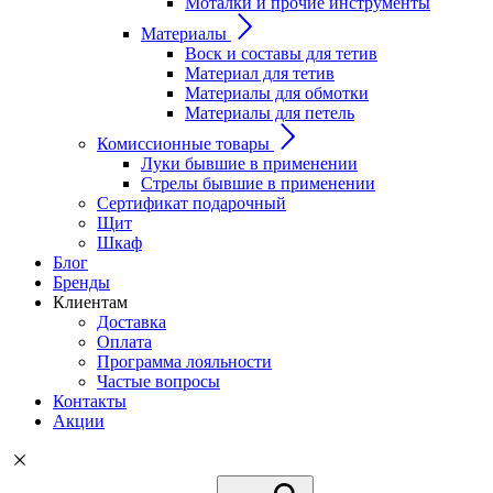
Моталки и прочие инструменты
Материалы
Воск и составы для тетив
Материал для тетив
Материалы для обмотки
Материалы для петель
Комиссионные товары
Луки бывшие в применении
Стрелы бывшие в применении
Сертификат подарочный
Щит
Шкаф
Блог
Бренды
Клиентам
Доставка
Оплата
Программа лояльности
Частые вопросы
Контакты
Акции