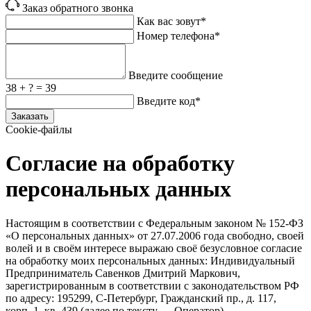
Заказ обратного звонка
Как вас зовут*
Номер телефона*
Введите сообщение
38 + ? = 39
Введите код*
Заказать
Cookie-файлы
Согласие на обработку
персональных данных
Настоящим в соответствии с Федеральным законом № 152‑ФЗ
«О персональных данных» от 27.07.2006 года свободно, своей
волей и в своём интересе выражаю своё безусловное согласие
на обработку моих персональных данных: Индивидуальный
Предприниматель Савенков Дмитрий Маркович,
зарегистрированным в соответствии с законодательством РФ
по адресу: 195299, С‑Петербург, Гражданский пр., д. 117,
корп. 1, кв. 439 (далее по тексту — Оператор).