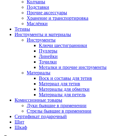
Колчаны
Подставки
Прочие аксессуары
Хранение и транспортировка
Маслёнки
Тетивы
Инструменты и материалы
Инструменты
Ключи шестигранники
Пуллеры
Линейки
Точилки
Моталки и прочие инструменты
Материалы
Воск и составы для тетив
Материал для тетив
Материалы для обмотки
Материалы для петель
Комиссионные товары
Луки бывшие в применении
Стрелы бывшие в применении
Сертификат подарочный
Щит
Шкаф