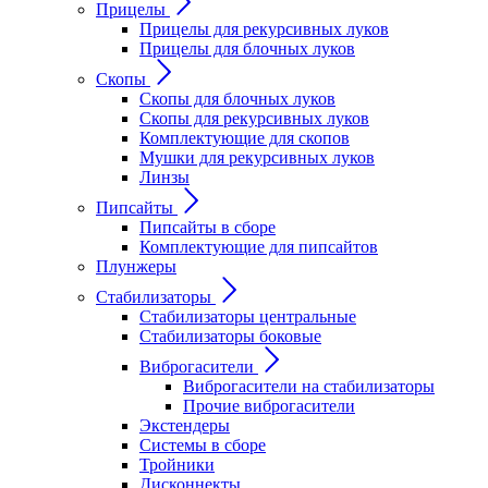
Прицелы
Прицелы для рекурсивных луков
Прицелы для блочных луков
Скопы
Скопы для блочных луков
Скопы для рекурсивных луков
Комплектующие для скопов
Мушки для рекурсивных луков
Линзы
Пипсайты
Пипсайты в сборе
Комплектующие для пипсайтов
Плунжеры
Стабилизаторы
Стабилизаторы центральные
Стабилизаторы боковые
Виброгасители
Виброгасители на стабилизаторы
Прочие виброгасители
Экстендеры
Системы в сборе
Тройники
Дисконнекты