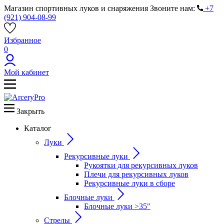
Магазин спортивных луков и снаряжения
Звоните нам:
+7
(921) 904-08-99
Избранное
0
Мой кабинет
Закрыть
Каталог
Луки
Рекурсивные луки
Рукоятки для рекурсивных луков
Плечи для рекурсивных луков
Рекурсивные луки в сборе
Блочные луки
Блочные луки >35"
Стрелы