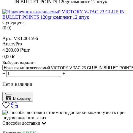
IN BULLET POINTS 120gr комплект 12 штук
Суперцена
(
0.0
)
Арт.:
VKL001596
ArceryPro
4 200,00
₽/
шт
0,00
₽
Выберите вариант:
−
+
Нет в наличии
В корзину
стоимость доставки можно узнать при
подтверждении заказ
Способы доставки