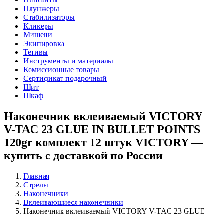
Плунжеры
Стабилизаторы
Кликеры
Мишени
Экипировка
Тетивы
Инструменты и материалы
Комиссионные товары
Сертификат подарочный
Щит
Шкаф
Наконечник вклеиваемый VICTORY
V-TAC 23 GLUE IN BULLET POINTS
120gr комплект 12 штук VICTORY —
купить с доставкой по России
Главная
Стрелы
Наконечники
Вклеивающиеся наконечники
Наконечник вклеиваемый VICTORY V-TAC 23 GLUE