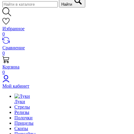
Найти
Избранное
0
Сравнение
0
Корзина
0
Мой кабинет
Луки
Стрелы
Релизы
Полочки
Прицелы
Скопы
Пипсайты