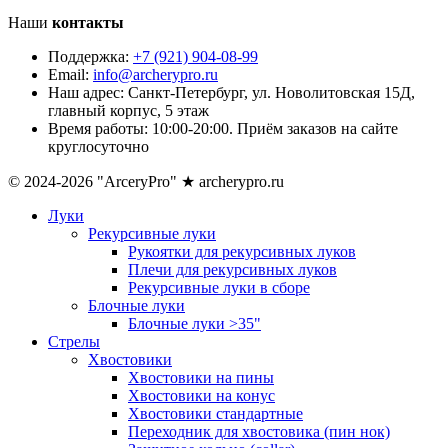
Наши
контакты
Поддержка:
+7 (921) 904-08-99
Email:
info@archerypro.ru
Наш адрес:
Санкт-Петербург, ул. Новолитовская 15Д,
главный корпус, 5 этаж
Время работы:
10:00-20:00. Приём заказов на сайте
круглосуточно
© 2024-2026 "ArceryPro" ★ archerypro.ru
Луки
Рекурсивные луки
Рукоятки для рекурсивных луков
Плечи для рекурсивных луков
Рекурсивные луки в сборе
Блочные луки
Блочные луки >35"
Стрелы
Хвостовики
Хвостовики на пины
Хвостовики на конус
Хвостовики стандартные
Переходник для хвостовика (пин нок)