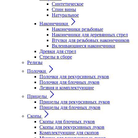
Синтетическое
Спин вины
Натуральное
Наконечники
Наконечники резьбовые
Наконечники для деревянных стрел
Втулки для резьбовых наконечников
Вклеивающиеся наконечники
Древки для стрел
Стрелы в сборе
Релизы
Полочки
Полочки для рекурсивных луков
Полочки для блочных луков
Лезвия и комплектующие
Прицелы
Прицелы для рекурсивных луков
Прицелы для блочных луков
Скопы
Скопы для блочных луков
Скопы для рекурсивных луков
Комплектующие для скопов