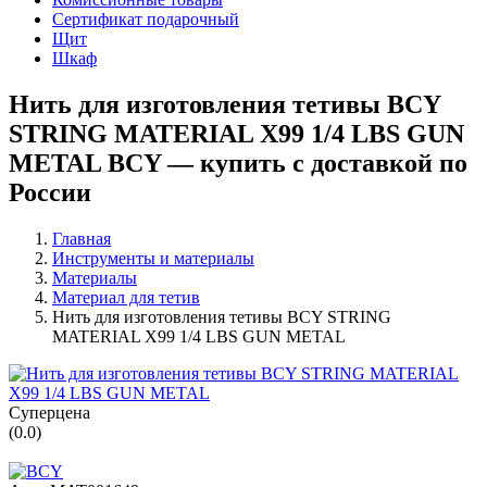
Сертификат подарочный
Щит
Шкаф
Нить для изготовления тетивы BCY
STRING MATERIAL X99 1/4 LBS GUN
METAL BCY — купить с доставкой по
России
Главная
Инструменты и материалы
Материалы
Материал для тетив
Нить для изготовления тетивы BCY STRING
MATERIAL X99 1/4 LBS GUN METAL
Суперцена
(
0.0
)