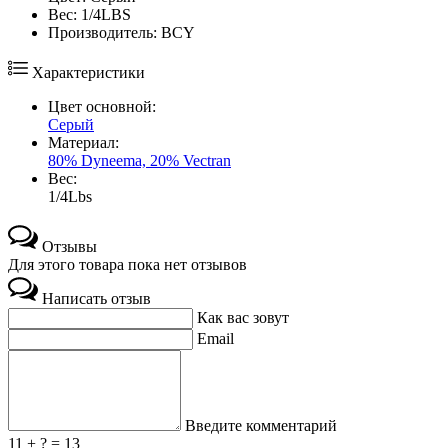
Вес: 1/4LBS
Производитель: BCY
Характеристики
Цвет основной:
Серый
Материал:
80% Dyneema, 20% Vectran
Вес:
1/4Lbs
Отзывы
Для этого товара пока нет отзывов
Написать отзыв
Как вас зовут
Email
Введите комментарий
11 + ? = 13