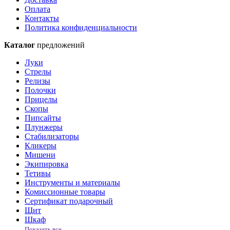
Оплата
Контакты
Политика конфиденциальности
Каталог
предложений
Луки
Стрелы
Релизы
Полочки
Прицелы
Скопы
Пипсайты
Плунжеры
Стабилизаторы
Кликеры
Мишени
Экипировка
Тетивы
Инструменты и материалы
Комиссионные товары
Сертификат подарочный
Щит
Шкаф
Показать все