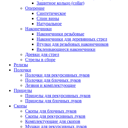
Защитное кольцо (collar)
Оперение
Синтетическое
Спин вины
Натуральное
Наконечники
Наконечники резьбовые
Наконечники для деревянных стрел
Втулки для резьбовых наконечников
Вклеивающиеся наконечники
Древки для стрел
Стрелы в сборе
Релизы
Полочки
Полочки для рекурсивных луков
Полочки для блочных луков
Лезвия и комплектующие
Прицелы
Прицелы для рекурсивных луков
Прицелы для блочных луков
Скопы
Скопы для блочных луков
Скопы для рекурсивных луков
Комплектующие для скопов
Мушки для рекурсивных луков