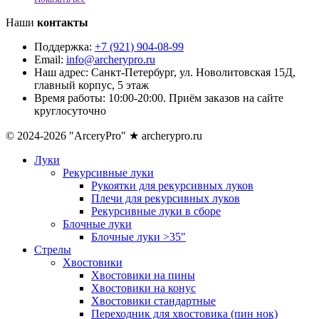
Наши
контакты
Поддержка:
+7 (921) 904-08-99
Email:
info@archerypro.ru
Наш адрес:
Санкт-Петербург, ул. Новолитовская 15Д,
главный корпус, 5 этаж
Время работы:
10:00-20:00. Приём заказов на сайте
круглосуточно
© 2024-2026 "ArceryPro" ★ archerypro.ru
Луки
Рекурсивные луки
Рукоятки для рекурсивных луков
Плечи для рекурсивных луков
Рекурсивные луки в сборе
Блочные луки
Блочные луки >35"
Стрелы
Хвостовики
Хвостовики на пины
Хвостовики на конус
Хвостовики стандартные
Переходник для хвостовика (пин нок)