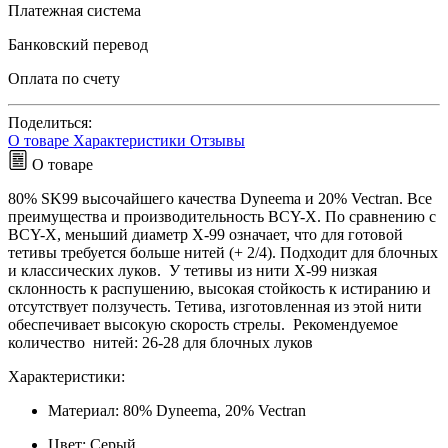
Платежная система
Банковский перевод
Оплата по счету
Поделиться:
О товаре
Характеристики
Отзывы
О товаре
80% SK99 высочайшего качества Dyneema и 20% Vectran. Все
преимущества и производительность BCY-X. По сравнению с
BCY-X, меньший диаметр X-99 означает, что для готовой
тетивы требуется больше нитей (+ 2/4). Подходит для блочных
и классических луков. У тетивы из нити X-99 низкая
склонность к распушению, высокая стойкость к истиранию и
отсутствует ползучесть. Тетива, изготовленная из этой нити
обеспечивает высокую скорость стрелы. Рекомендуемое
количество нитей: 26-28 для блочных луков
Характеристики:
Материал: 80% Dyneema, 20% Vectran
Цвет: Серый