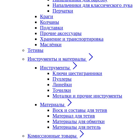
Напальчники для классического лука
Перчатки
Краги
Колчаны
Подставки
Прочие аксессуары
Хранение и транспортировка
Маслёнки
Тетивы
Инструменты и материалы
Инструменты
Ключи шестигранники
Пуллеры
Линейки
Точилки
Моталки и прочие инструменты
Материалы
Воск и составы для тетив
Материал для тетив
Материалы для обмотки
Материалы для петель
Комиссионные товары