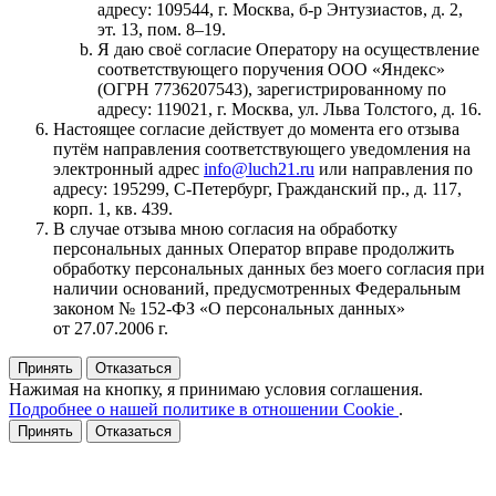
адресу: 109544, г. Москва, б‑р Энтузиастов, д. 2,
эт. 13, пом. 8–19.
Я даю своё согласие Оператору на осуществление
соответствующего поручения ООО «Яндекс»
(ОГРН 7736207543), зарегистрированному по
адресу: 119021, г. Москва, ул. Льва Толстого, д. 16.
Настоящее согласие действует до момента его отзыва
путём направления соответствующего уведомления на
электронный адрес
info@luch21.ru
или направления по
адресу: 195299, С‑Петербург, Гражданский пр., д. 117,
корп. 1, кв. 439.
В случае отзыва мною согласия на обработку
персональных данных Оператор вправе продолжить
обработку персональных данных без моего согласия при
наличии оснований, предусмотренных Федеральным
законом № 152‑ФЗ «О персональных данных»
от 27.07.2006 г.
Принять
Отказаться
Нажимая на кнопку, я принимаю условия соглашения.
Подробнее о нашей политике в отношении Cookie
.
Принять
Отказаться