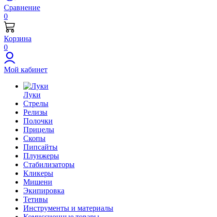
Сравнение
0
Корзина
0
Мой кабинет
Луки
Стрелы
Релизы
Полочки
Прицелы
Скопы
Пипсайты
Плунжеры
Стабилизаторы
Кликеры
Мишени
Экипировка
Тетивы
Инструменты и материалы
Комиссионные товары