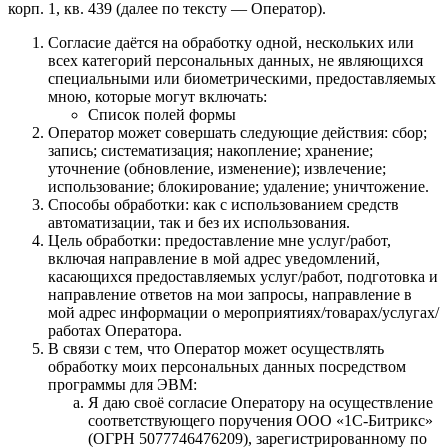
корп. 1, кв. 439 (далее по тексту — Оператор).
Согласие даётся на обработку одной, нескольких или
всех категорий персональных данных, не являющихся
специальными или биометрическими, предоставляемых
мною, которые могут включать:
Список полей формы
Оператор может совершать следующие действия: сбор;
запись; систематизация; накопление; хранение;
уточнение (обновление, изменение); извлечение;
использование; блокирование; удаление; уничтожение.
Способы обработки: как с использованием средств
автоматизации, так и без их использования.
Цель обработки: предоставление мне услуг/работ,
включая направление в мой адрес уведомлений,
касающихся предоставляемых услуг/работ, подготовка и
направление ответов на мои запросы, направление в
мой адрес информации о мероприятиях/товарах/услугах/
работах Оператора.
В связи с тем, что Оператор может осуществлять
обработку моих персональных данных посредством
программы для ЭВМ:
Я даю своё согласие Оператору на осуществление
соответствующего поручения ООО «1С‑Битрикс»
(ОГРН 5077746476209), зарегистрированному по