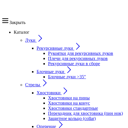
Закрыть
Каталог
Луки
Рекурсивные луки
Рукоятки для рекурсивных луков
Плечи для рекурсивных луков
Рекурсивные луки в сборе
Блочные луки
Блочные луки >35"
Стрелы
Хвостовики
Хвостовики на пины
Хвостовики на конус
Хвостовики стандартные
Переходник для хвостовика (пин нок)
Защитное кольцо (collar)
Оперение