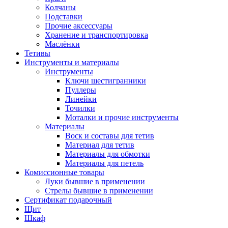
Колчаны
Подставки
Прочие аксессуары
Хранение и транспортировка
Маслёнки
Тетивы
Инструменты и материалы
Инструменты
Ключи шестигранники
Пуллеры
Линейки
Точилки
Моталки и прочие инструменты
Материалы
Воск и составы для тетив
Материал для тетив
Материалы для обмотки
Материалы для петель
Комиссионные товары
Луки бывшие в применении
Стрелы бывшие в применении
Сертификат подарочный
Щит
Шкаф