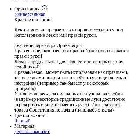
Ориентация:
Универсальная
Краткое описание:
Луки и многие предметы экипировки создаются под
использование левой или правой рукой.
Значение параметра Ориентация
Правая - предназначен для правшей или использования
правой рукой
Левая - предназначен для левшей или использования
левой рукой
Правая/Левая - может быть использован как правшами,
так и левшами, но для этого требуются специфические
настройки (например так бывает у некоторых
прицелов).
Универсальная - для смены рук не нужны настройки
(например некоторые традиционные луки достаточно
перевернуть и можно сменить руку). Или для этого
товара Ориентация не важна (например стрелы)
Цвет основной:
Черный
Материал:
дерево. композит