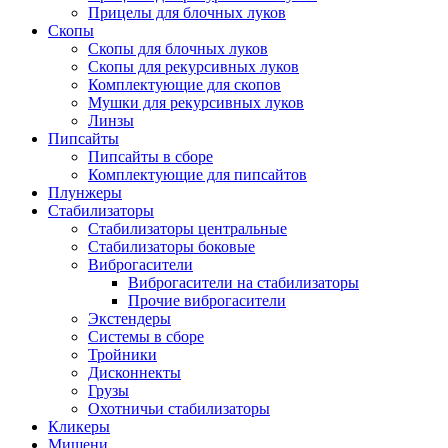
Прицелы для блочных луков
Скопы
Скопы для блочных луков
Скопы для рекурсивных луков
Комплектующие для скопов
Мушки для рекурсивных луков
Линзы
Пипсайты
Пипсайты в сборе
Комплектующие для пипсайтов
Плунжеры
Стабилизаторы
Стабилизаторы центральные
Стабилизаторы боковые
Виброгасители
Виброгасители на стабилизаторы
Прочие виброгасители
Экстендеры
Системы в сборе
Тройники
Дисконнекты
Грузы
Охотничьи стабилизаторы
Кликеры
Мишени