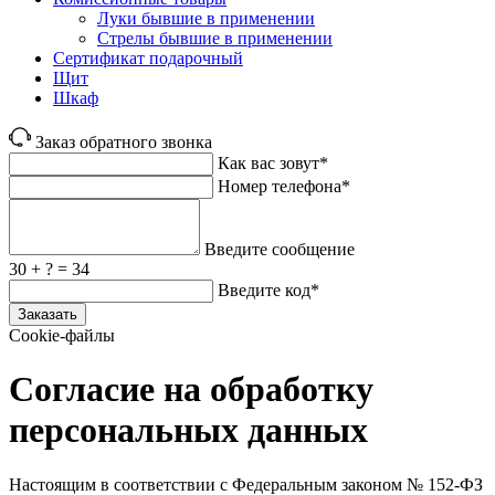
Луки бывшие в применении
Стрелы бывшие в применении
Сертификат подарочный
Щит
Шкаф
Заказ обратного звонка
Как вас зовут*
Номер телефона*
Введите сообщение
30 + ? = 34
Введите код*
Заказать
Cookie-файлы
Согласие на обработку
персональных данных
Настоящим в соответствии с Федеральным законом № 152‑ФЗ