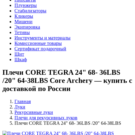
Плунжеры
Стабилизаторы
Кликеры
Мишени
Экипировка
Тетивы
Инструменты и материалы
Комиссионные товары
Сертификат подарочный
Щит
Шкаф
Плечи CORE TEGRA 24" 68- 36LBS
/20" 64-38LBS Core Archery — купить с
доставкой по России
Главная
Луки
Рекурсивные луки
Плечи для рекурсивных луков
Плечи CORE TEGRA 24" 68- 36LBS /20" 64-38LBS