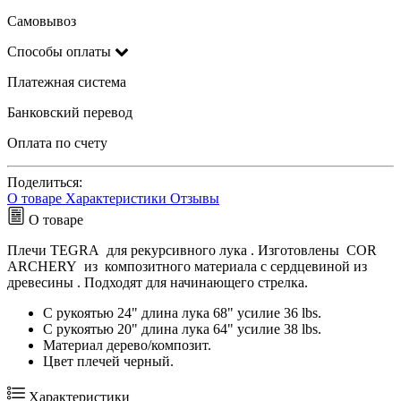
Самовывоз
Способы оплаты
Платежная система
Банковский перевод
Оплата по счету
Поделиться:
О товаре
Характеристики
Отзывы
О товаре
Плечи TEGRA для рекурсивного лука . Изготовлены COR
ARCHERY из композитного материала с сердцевиной из
древесины . Подходят для начинающего стрелка.
С рукоятью 24" длина лука 68" усилие 36 lbs.
С рукоятью 20" длина лука 64" усилие 38 lbs.
Материал дерево/композит.
Цвет плечей черный.
Характеристики