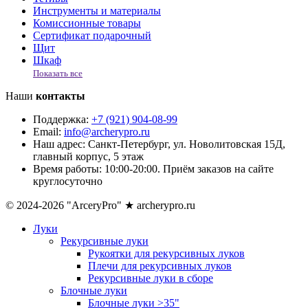
Инструменты и материалы
Комиссионные товары
Сертификат подарочный
Щит
Шкаф
Показать все
Наши
контакты
Поддержка:
+7 (921) 904-08-99
Email:
info@archerypro.ru
Наш адрес:
Санкт-Петербург, ул. Новолитовская 15Д,
главный корпус, 5 этаж
Время работы:
10:00-20:00. Приём заказов на сайте
круглосуточно
© 2024-2026 "ArceryPro" ★ archerypro.ru
Луки
Рекурсивные луки
Рукоятки для рекурсивных луков
Плечи для рекурсивных луков
Рекурсивные луки в сборе
Блочные луки
Блочные луки >35"