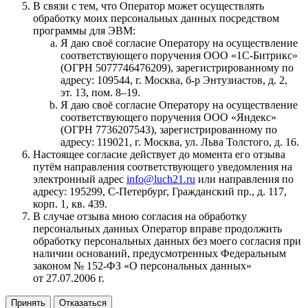
В связи с тем, что Оператор может осуществлять
обработку моих персональных данных посредством
программы для ЭВМ:
Я даю своё согласие Оператору на осуществление
соответствующего поручения ООО «1С‑Битрикс»
(ОГРН 5077746476209), зарегистрированному по
адресу: 109544, г. Москва, б‑р Энтузиастов, д. 2,
эт. 13, пом. 8–19.
Я даю своё согласие Оператору на осуществление
соответствующего поручения ООО «Яндекс»
(ОГРН 7736207543), зарегистрированному по
адресу: 119021, г. Москва, ул. Льва Толстого, д. 16.
Настоящее согласие действует до момента его отзыва
путём направления соответствующего уведомления на
электронный адрес
info@luch21.ru
или направления по
адресу: 195299, С‑Петербург, Гражданский пр., д. 117,
корп. 1, кв. 439.
В случае отзыва мною согласия на обработку
персональных данных Оператор вправе продолжить
обработку персональных данных без моего согласия при
наличии оснований, предусмотренных Федеральным
законом № 152‑ФЗ «О персональных данных»
от 27.07.2006 г.
Принять
Отказаться