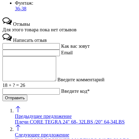
Фунтаж:
36-38
Отзывы
Для этого товара пока нет отзывов
Написать отзыв
Как вас зовут
Email
Введите комментарий
18 + ? = 26
Введите код*
Предыдущее предложение
Плечи CORE TEGRA 24" 68- 32LBS /20" 64-34LBS
Следующее предложение