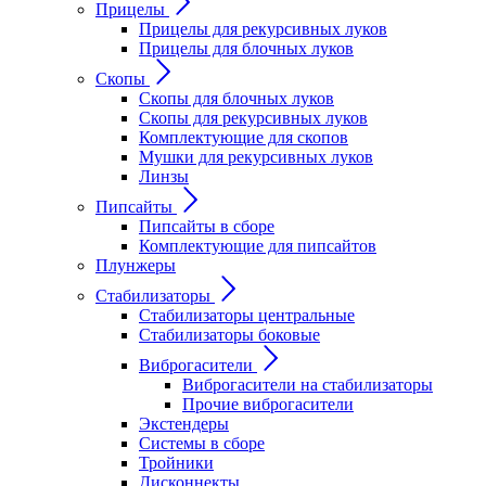
Прицелы
Прицелы для рекурсивных луков
Прицелы для блочных луков
Скопы
Скопы для блочных луков
Скопы для рекурсивных луков
Комплектующие для скопов
Мушки для рекурсивных луков
Линзы
Пипсайты
Пипсайты в сборе
Комплектующие для пипсайтов
Плунжеры
Стабилизаторы
Стабилизаторы центральные
Стабилизаторы боковые
Виброгасители
Виброгасители на стабилизаторы
Прочие виброгасители
Экстендеры
Системы в сборе
Тройники
Дисконнекты