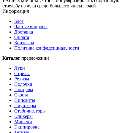
технический опыт, чтобы популяризировать спортивную
стрельбу из лука среди большего числа людей
Информация
Блог
Частые вопросы
Доставка
Оплата
Контакты
Политика конфиденциальности
Каталог
предложений
Луки
Стрелы
Релизы
Полочки
Прицелы
Скопы
Пипсайты
Плунжеры
Стабилизаторы
Кликеры
Мишени
Экипировка
Тетивы