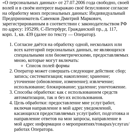
«О персональных данных» от 27.07.2006 года свободно, своей
волей и в своём интересе выражаю своё безусловное согласие
на обработку моих персональных данных: Индивидуальный
Предприниматель Савенков Дмитрий Маркович,
зарегистрированным в соответствии с законодательством РФ
по адресу: 195299, С‑Петербург, Гражданский пр., д. 117,
корп. 1, кв. 439 (далее по тексту — Оператор).
Согласие даётся на обработку одной, нескольких или
всех категорий персональных данных, не являющихся
специальными или биометрическими, предоставляемых
мною, которые могут включать:
Список полей формы
Оператор может совершать следующие действия: сбор;
запись; систематизация; накопление; хранение;
уточнение (обновление, изменение); извлечение;
использование; блокирование; удаление; уничтожение.
Способы обработки: как с использованием средств
автоматизации, так и без их использования.
Цель обработки: предоставление мне услуг/работ,
включая направление в мой адрес уведомлений,
касающихся предоставляемых услуг/работ, подготовка и
направление ответов на мои запросы, направление в
мой адрес информации о мероприятиях/товарах/услугах/
работах Оператора.