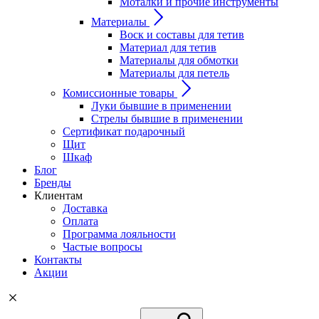
Моталки и прочие инструменты
Материалы
Воск и составы для тетив
Материал для тетив
Материалы для обмотки
Материалы для петель
Комиссионные товары
Луки бывшие в применении
Стрелы бывшие в применении
Сертификат подарочный
Щит
Шкаф
Блог
Бренды
Клиентам
Доставка
Оплата
Программа лояльности
Частые вопросы
Контакты
Акции