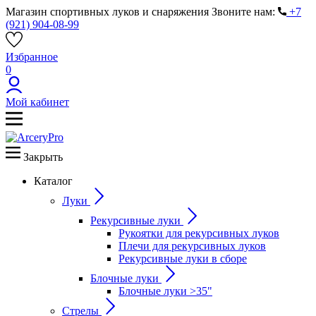
Магазин спортивных луков и снаряжения
Звоните нам:
+7
(921) 904-08-99
Избранное
0
Мой кабинет
Закрыть
Каталог
Луки
Рекурсивные луки
Рукоятки для рекурсивных луков
Плечи для рекурсивных луков
Рекурсивные луки в сборе
Блочные луки
Блочные луки >35"
Стрелы