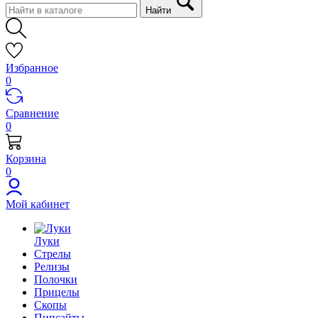
Найти
Избранное
0
Сравнение
0
Корзина
0
Мой кабинет
Луки
Стрелы
Релизы
Полочки
Прицелы
Скопы
Пипсайты