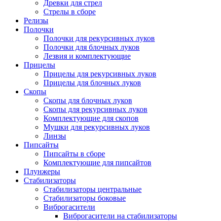
Древки для стрел
Стрелы в сборе
Релизы
Полочки
Полочки для рекурсивных луков
Полочки для блочных луков
Лезвия и комплектующие
Прицелы
Прицелы для рекурсивных луков
Прицелы для блочных луков
Скопы
Скопы для блочных луков
Скопы для рекурсивных луков
Комплектующие для скопов
Мушки для рекурсивных луков
Линзы
Пипсайты
Пипсайты в сборе
Комплектующие для пипсайтов
Плунжеры
Стабилизаторы
Стабилизаторы центральные
Стабилизаторы боковые
Виброгасители
Виброгасители на стабилизаторы