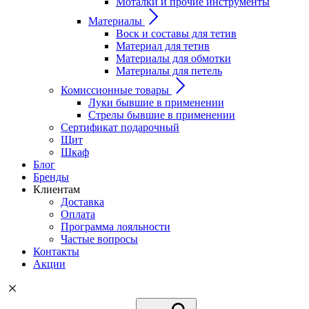
Моталки и прочие инструменты
Материалы
Воск и составы для тетив
Материал для тетив
Материалы для обмотки
Материалы для петель
Комиссионные товары
Луки бывшие в применении
Стрелы бывшие в применении
Сертификат подарочный
Щит
Шкаф
Блог
Бренды
Клиентам
Доставка
Оплата
Программа лояльности
Частые вопросы
Контакты
Акции