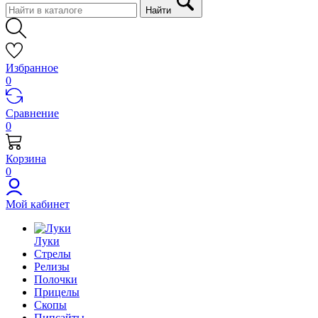
Найти
Избранное
0
Сравнение
0
Корзина
0
Мой кабинет
Луки
Стрелы
Релизы
Полочки
Прицелы
Скопы
Пипсайты