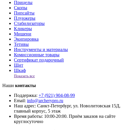
Прицелы
Скопы
Пипсайты
Плунжеры
Стабилизаторы
Кликеры
Мишени
Экипировка
Тетивы
Инструменты и материалы
Комиссионные товары
Сертификат подарочный
Щит
Шкаф
Показать все
Наши
контакты
Поддержка:
+7 (921) 904-08-99
Email:
info@archerypro.ru
Наш адрес:
Санкт-Петербург, ул. Новолитовская 15Д,
главный корпус, 5 этаж
Время работы:
10:00-20:00. Приём заказов на сайте
круглосуточно