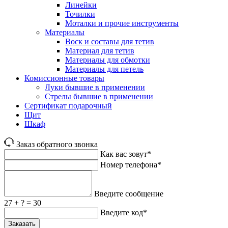
Линейки
Точилки
Моталки и прочие инструменты
Материалы
Воск и составы для тетив
Материал для тетив
Материалы для обмотки
Материалы для петель
Комиссионные товары
Луки бывшие в применении
Стрелы бывшие в применении
Сертификат подарочный
Щит
Шкаф
Заказ обратного звонка
Как вас зовут*
Номер телефона*
Введите сообщение
27 + ? = 30
Введите код*
Заказать