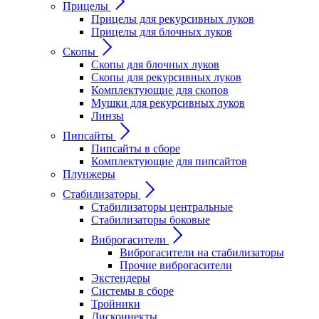
Прицелы
Прицелы для рекурсивных луков
Прицелы для блочных луков
Скопы
Скопы для блочных луков
Скопы для рекурсивных луков
Комплектующие для скопов
Мушки для рекурсивных луков
Линзы
Пипсайты
Пипсайты в сборе
Комплектующие для пипсайтов
Плунжеры
Стабилизаторы
Стабилизаторы центральные
Стабилизаторы боковые
Виброгасители
Виброгасители на стабилизаторы
Прочие виброгасители
Экстендеры
Системы в сборе
Тройники
Дисконнекты