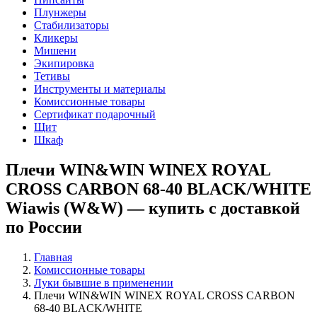
Плунжеры
Стабилизаторы
Кликеры
Мишени
Экипировка
Тетивы
Инструменты и материалы
Комиссионные товары
Сертификат подарочный
Щит
Шкаф
Плечи WIN&WIN WINEX ROYAL
CROSS CARBON 68-40 BLACK/WHITE
Wiawis (W&W) — купить с доставкой
по России
Главная
Комиссионные товары
Луки бывшие в применении
Плечи WIN&WIN WINEX ROYAL CROSS CARBON
68-40 BLACK/WHITE