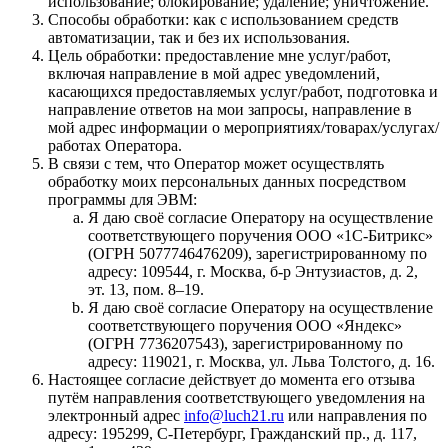
использование; блокирование; удаление; уничтожение.
Способы обработки: как с использованием средств
автоматизации, так и без их использования.
Цель обработки: предоставление мне услуг/работ,
включая направление в мой адрес уведомлений,
касающихся предоставляемых услуг/работ, подготовка и
направление ответов на мои запросы, направление в
мой адрес информации о мероприятиях/товарах/услугах/
работах Оператора.
В связи с тем, что Оператор может осуществлять
обработку моих персональных данных посредством
программы для ЭВМ:
Я даю своё согласие Оператору на осуществление
соответствующего поручения ООО «1С‑Битрикс»
(ОГРН 5077746476209), зарегистрированному по
адресу: 109544, г. Москва, б‑р Энтузиастов, д. 2,
эт. 13, пом. 8–19.
Я даю своё согласие Оператору на осуществление
соответствующего поручения ООО «Яндекс»
(ОГРН 7736207543), зарегистрированному по
адресу: 119021, г. Москва, ул. Льва Толстого, д. 16.
Настоящее согласие действует до момента его отзыва
путём направления соответствующего уведомления на
электронный адрес
info@luch21.ru
или направления по
адресу: 195299, С‑Петербург, Гражданский пр., д. 117,