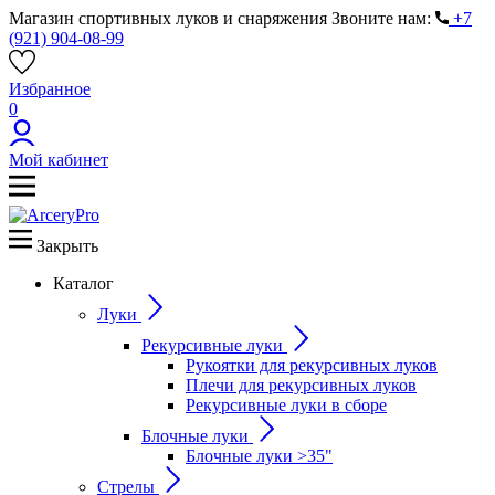
Магазин спортивных луков и снаряжения
Звоните нам:
+7
(921) 904-08-99
Избранное
0
Мой кабинет
Закрыть
Каталог
Луки
Рекурсивные луки
Рукоятки для рекурсивных луков
Плечи для рекурсивных луков
Рекурсивные луки в сборе
Блочные луки
Блочные луки >35"
Стрелы