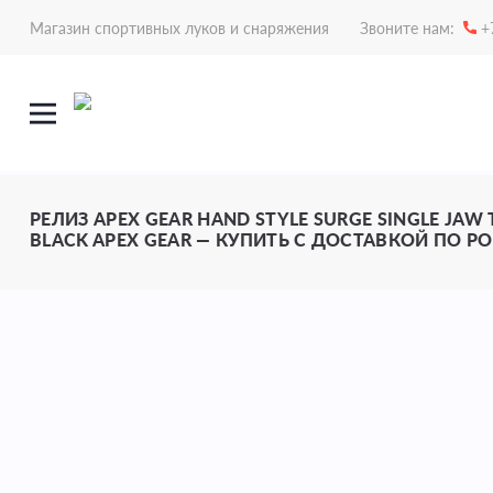
Магазин спортивных луков и снаряжения
Звоните нам:
+
РЕЛИЗ APEX GEAR HAND STYLE SURGE SINGLE JAW 
BLACK APEX GEAR — КУПИТЬ С ДОСТАВКОЙ ПО Р