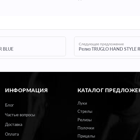
Следующее предложение
R BLUE
Релиз TRUGLO HAND STYLE 
ИНФОРМАЦИЯ
КАТАЛОГ
ПРЕДЛОЖЕ
Луки
Блог
Стрелы
Частые вопросы
Релизы
Доставка
Полочки
Оплата
Прицелы