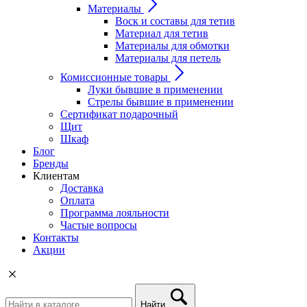
Материалы
Воск и составы для тетив
Материал для тетив
Материалы для обмотки
Материалы для петель
Комиссионные товары
Луки бывшие в применении
Стрелы бывшие в применении
Сертификат подарочный
Щит
Шкаф
Блог
Бренды
Клиентам
Доставка
Оплата
Программа лояльности
Частые вопросы
Контакты
Акции
Найти