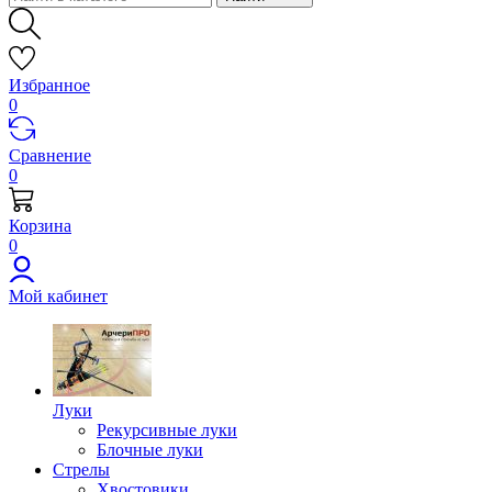
Избранное
0
Сравнение
0
Корзина
0
Мой кабинет
Луки
Рекурсивные луки
Блочные луки
Стрелы
Хвостовики