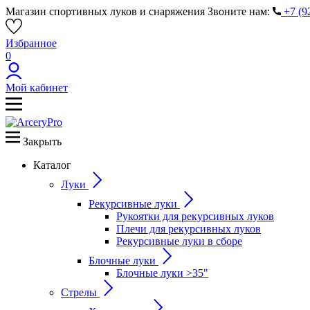
Магазин спортивных луков и снаряжения
Звоните нам:
+7 (9
Избранное
0
Мой кабинет
Закрыть
Каталог
Луки
Рекурсивные луки
Рукоятки для рекурсивных луков
Плечи для рекурсивных луков
Рекурсивные луки в сборе
Блочные луки
Блочные луки >35"
Стрелы