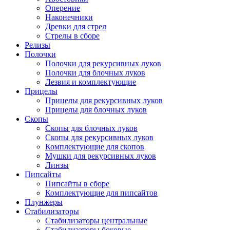
Оперение
Наконечники
Древки для стрел
Стрелы в сборе
Релизы
Полочки
Полочки для рекурсивных луков
Полочки для блочных луков
Лезвия и комплектующие
Прицелы
Прицелы для рекурсивных луков
Прицелы для блочных луков
Скопы
Скопы для блочных луков
Скопы для рекурсивных луков
Комплектующие для скопов
Мушки для рекурсивных луков
Линзы
Пипсайты
Пипсайты в сборе
Комплектующие для пипсайтов
Плунжеры
Стабилизаторы
Стабилизаторы центральные
Стабилизаторы боковые