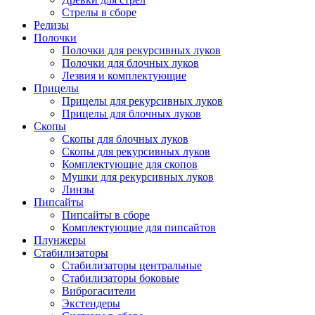
Стрелы в сборе
Релизы
Полочки
Полочки для рекурсивных луков
Полочки для блочных луков
Лезвия и комплектующие
Прицелы
Прицелы для рекурсивных луков
Прицелы для блочных луков
Скопы
Скопы для блочных луков
Скопы для рекурсивных луков
Комплектующие для скопов
Мушки для рекурсивных луков
Линзы
Пипсайты
Пипсайты в сборе
Комплектующие для пипсайтов
Плунжеры
Стабилизаторы
Стабилизаторы центральные
Стабилизаторы боковые
Виброгасители
Экстендеры