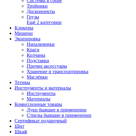
Системы в сборе
Тройники
Дисконнекты
Грузы
Ещё 2 категории
Кликеры
Мишени
Экипировка
Напальчники
Краги
Колчаны
Подставки
Прочие аксессуары
Хранение и транспортировка
Маслёнки
Тетивы
Инструменты и материалы
Инструменты
Материалы
Комиссионные товары
Луки бывшие в применении
Стрелы бывшие в применении
Сертификат подарочный
Щит
Шкаф