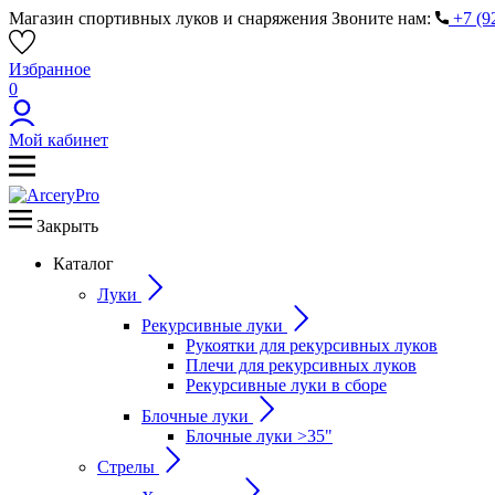
Магазин спортивных луков и снаряжения
Звоните нам:
+7 (9
Избранное
0
Мой кабинет
Закрыть
Каталог
Луки
Рекурсивные луки
Рукоятки для рекурсивных луков
Плечи для рекурсивных луков
Рекурсивные луки в сборе
Блочные луки
Блочные луки >35"
Стрелы