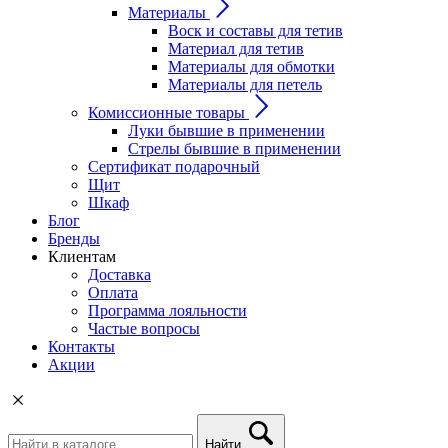
Материалы
Воск и составы для тетив
Материал для тетив
Материалы для обмотки
Материалы для петель
Комиссионные товары
Луки бывшие в применении
Стрелы бывшие в применении
Сертификат подарочный
Щит
Шкаф
Блог
Бренды
Клиентам
Доставка
Оплата
Программа лояльности
Частые вопросы
Контакты
Акции
Найти