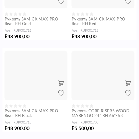
Рукоять SAMICK MAX-PRO
Рукоять SAMICK MAX-PRO
Riser RH Gold
Riser RH Red
Арт.:
RUK001716
Арт.:
RUK001715
48 900,00
48 900,00
₽
₽
Рукоять SAMICK MAX-PRO
Рукоять CORE RISERS WOOD
Riser RH Black
MARENGO 24" RH 66"-68
Арт.:
RUK001713
Арт.:
RUK001708
48 900,00
5 500,00
₽
₽