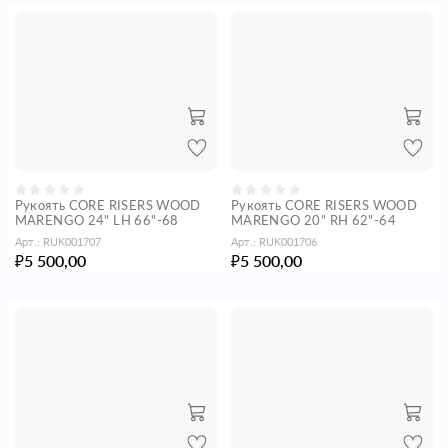
Рукоять CORE RISERS WOOD
Рукоять CORE RISERS WOOD
MARENGO 24" LH 66"-68
MARENGO 20" RH 62"-64
Арт.:
RUK001707
Арт.:
RUK001706
5 500,00
5 500,00
₽
₽