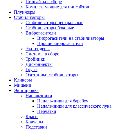
Пипсайты в сборе
Комплектующие для пипсайтов
Плунжеры
Стабилизаторы
Стабилизаторы центральные
Стабилизаторы боковые
Виброгасители
Виброгасители на стабилизаторы
Прочие виброгасители
Экстендеры
Системы в сборе
Тройники
Дисконнекты
Грузы
Охотничьи стабилизаторы
Кликеры
Мишени
Экипировка
Напальчники
Напальчники для баребоу
Напальчники для классического лука
Перчатки
Краги
Колчаны
Подставки