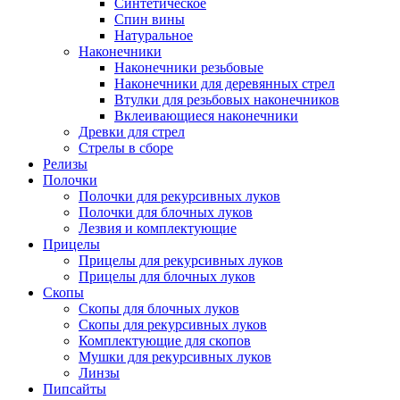
Синтетическое
Спин вины
Натуральное
Наконечники
Наконечники резьбовые
Наконечники для деревянных стрел
Втулки для резьбовых наконечников
Вклеивающиеся наконечники
Древки для стрел
Стрелы в сборе
Релизы
Полочки
Полочки для рекурсивных луков
Полочки для блочных луков
Лезвия и комплектующие
Прицелы
Прицелы для рекурсивных луков
Прицелы для блочных луков
Скопы
Скопы для блочных луков
Скопы для рекурсивных луков
Комплектующие для скопов
Мушки для рекурсивных луков
Линзы
Пипсайты