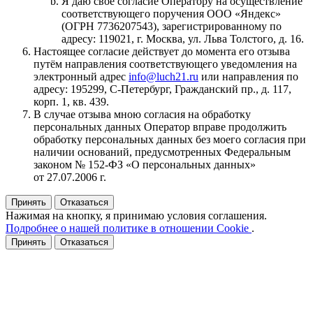
Я даю своё согласие Оператору на осуществление
соответствующего поручения ООО «Яндекс»
(ОГРН 7736207543), зарегистрированному по
адресу: 119021, г. Москва, ул. Льва Толстого, д. 16.
Настоящее согласие действует до момента его отзыва
путём направления соответствующего уведомления на
электронный адрес
info@luch21.ru
или направления по
адресу: 195299, С‑Петербург, Гражданский пр., д. 117,
корп. 1, кв. 439.
В случае отзыва мною согласия на обработку
персональных данных Оператор вправе продолжить
обработку персональных данных без моего согласия при
наличии оснований, предусмотренных Федеральным
законом № 152‑ФЗ «О персональных данных»
от 27.07.2006 г.
Принять
Отказаться
Нажимая на кнопку, я принимаю условия соглашения.
Подробнее о нашей политике в отношении Cookie
.
Принять
Отказаться