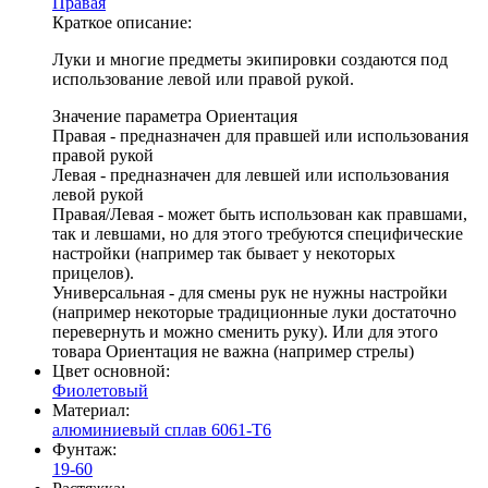
Правая
Краткое описание:
Луки и многие предметы экипировки создаются под
использование левой или правой рукой.
Значение параметра Ориентация
Правая - предназначен для правшей или использования
правой рукой
Левая - предназначен для левшей или использования
левой рукой
Правая/Левая - может быть использован как правшами,
так и левшами, но для этого требуются специфические
настройки (например так бывает у некоторых
прицелов).
Универсальная - для смены рук не нужны настройки
(например некоторые традиционные луки достаточно
перевернуть и можно сменить руку). Или для этого
товара Ориентация не важна (например стрелы)
Цвет основной:
Фиолетовый
Материал:
алюминиевый сплав 6061-T6
Фунтаж:
19-60