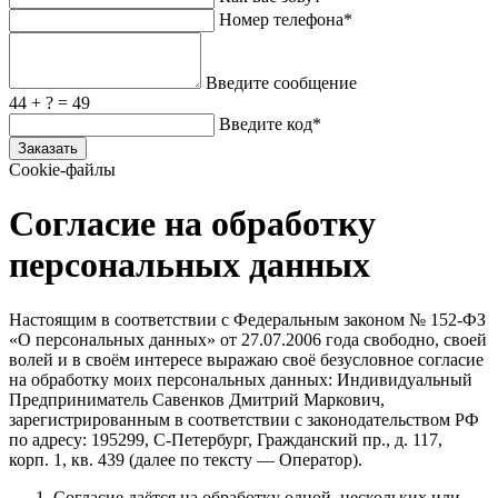
Номер телефона*
Введите сообщение
44 + ? = 49
Введите код*
Заказать
Cookie-файлы
Согласие на обработку
персональных данных
Настоящим в соответствии с Федеральным законом № 152‑ФЗ
«О персональных данных» от 27.07.2006 года свободно, своей
волей и в своём интересе выражаю своё безусловное согласие
на обработку моих персональных данных: Индивидуальный
Предприниматель Савенков Дмитрий Маркович,
зарегистрированным в соответствии с законодательством РФ
по адресу: 195299, С‑Петербург, Гражданский пр., д. 117,
корп. 1, кв. 439 (далее по тексту — Оператор).
Согласие даётся на обработку одной, нескольких или