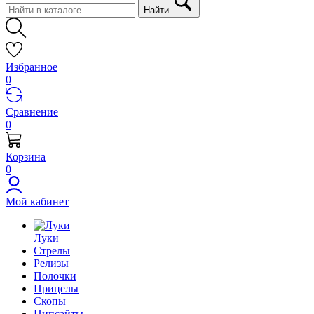
Найти
Избранное
0
Сравнение
0
Корзина
0
Мой кабинет
Луки
Стрелы
Релизы
Полочки
Прицелы
Скопы
Пипсайты