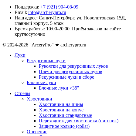
Поддержка:
+7 (921) 904-08-99
Email:
info@archerypro.ru
Наш адрес:
Санкт-Петербург, ул. Новолитовская 15Д,
главный корпус, 5 этаж
Время работы:
10:00-20:00. Приём заказов на сайте
круглосуточно
© 2024-2026 "ArceryPro" ★ archerypro.ru
Луки
Рекурсивные луки
Рукоятки для рекурсивных луков
Плечи для рекурсивных луков
Рекурсивные луки в сборе
Блочные луки
Блочные луки >35"
Стрелы
Хвостовики
Хвостовики на пины
Хвостовики на конус
Хвостовики стандартные
Переходник для хвостовика (пин нок)
Защитное кольцо (collar)
Оперение