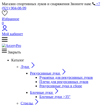
Магазин спортивных луков и снаряжения
Звоните нам:
+7
(921) 904-08-99
Избранное
0
Мой кабинет
Закрыть
Каталог
Луки
Рекурсивные луки
Рукоятки для рекурсивных луков
Плечи для рекурсивных луков
Рекурсивные луки в сборе
Блочные луки
Блочные луки >35"
Стрелы