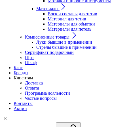
Моталки и прочие инструменты
Материалы
Воск и составы для тетив
Материал для тетив
Материалы для обмотки
Материалы для петель
Комиссионные товары
Луки бывшие в применении
Стрелы бывшие в применении
Сертификат подарочный
Щит
Шкаф
Блог
Бренды
Клиентам
Доставка
Оплата
Программа лояльности
Частые вопросы
Контакты
Акции