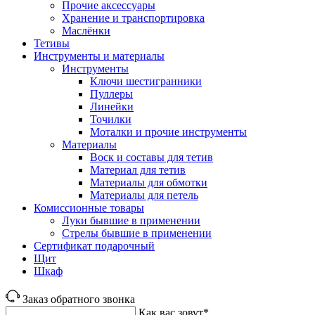
Прочие аксессуары
Хранение и транспортировка
Маслёнки
Тетивы
Инструменты и материалы
Инструменты
Ключи шестигранники
Пуллеры
Линейки
Точилки
Моталки и прочие инструменты
Материалы
Воск и составы для тетив
Материал для тетив
Материалы для обмотки
Материалы для петель
Комиссионные товары
Луки бывшие в применении
Стрелы бывшие в применении
Сертификат подарочный
Щит
Шкаф
Заказ обратного звонка
Как вас зовут*