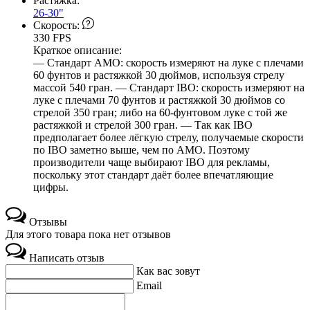
Растяжка:
26-30"
Скорость:
330 FPS
Краткое описание:
— Стандарт АМО: скорость измеряют на луке с плечами
60 фунтов и растяжкой 30 дюймов, используя стрелу
массой 540 гран. — Стандарт IBO: скорость измеряют на
луке с плечами 70 фунтов и растяжкой 30 дюймов со
стрелой 350 гран; либо на 60-фунтовом луке с той же
растяжкой и стрелой 300 гран. — Так как IBO
предполагает более лёгкую стрелу, получаемые скорости
по IBO заметно выше, чем по АМО. Поэтому
производители чаще выбирают IBO для рекламы,
поскольку этот стандарт даёт более впечатляющие
цифры.
Отзывы
Для этого товара пока нет отзывов
Написать отзыв
Как вас зовут
Email