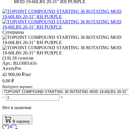
MOD 19-60LBS 20-31" RH PURPLE
Суперцена
(
3.9
)
18
голосов
Арт.:
BLO001416
ArceryPro
42 900,00
₽/
шт
0,00
₽
Выберите вариант:
−
+
Нет в наличии
В корзину