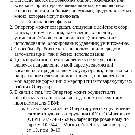
всех категорий персональных данных, не являющихся
специальными или биометрическими, предоставляемых
мною, которые могут включать:
Список полей формы
Оператор может совершать следующие действия: сбор;
запись; систематизация; накопление; хранение;
уточнение (обновление, изменение); извлечение;
использование; блокирование; удаление; уничтожение.
Способы обработки: как с использованием средств
автоматизации, так и без их использования.
Цель обработки: предоставление мне услуг/работ,
включая направление в мой адрес уведомлений,
касающихся предоставляемых услуг/работ, подготовка и
направление ответов на мои запросы, направление в
мой адрес информации о мероприятиях/товарах/услугах/
работах Оператора.
В связи с тем, что Оператор может осуществлять
обработку моих персональных данных посредством
программы для ЭВМ:
Я даю своё согласие Оператору на осуществление
соответствующего поручения ООО «1С‑Битрикс»
(ОГРН 5077746476209), зарегистрированному по
адресу: 109544, г. Москва, б‑р Энтузиастов, д. 2,
эт. 13, пом. 8–19.