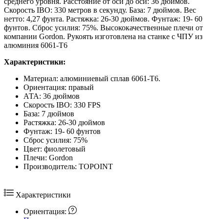
среднего уровня. Расстояние от оси до оси: 36 дюймов.
Скорость IBO: 330 метров в секунду. База: 7 дюймов. Вес
нетто: 4,27 фунта. Растяжка: 26-30 дюймов. Фунтаж: 19- 60
фунтов. Сброс усилия: 75%. Высококачественные плечи от
компании Gordon. Рукоять изготовлена на станке с ЧПУ из
алюминия 6061-Т6
Характеристики:
Материал: алюминиевый сплав 6061-T6.
Ориентация: правый
АТА: 36 дюймов
Скорость IBO: 330 FPS
База: 7 дюймов
Растяжка: 26-30 дюймов
Фунтаж: 19- 60 фунтов
Сброс усилия: 75%
Цвет: фиолетовый
Плечи: Gordon
Производитель: TOPOINT
Характеристики
Ориентация: