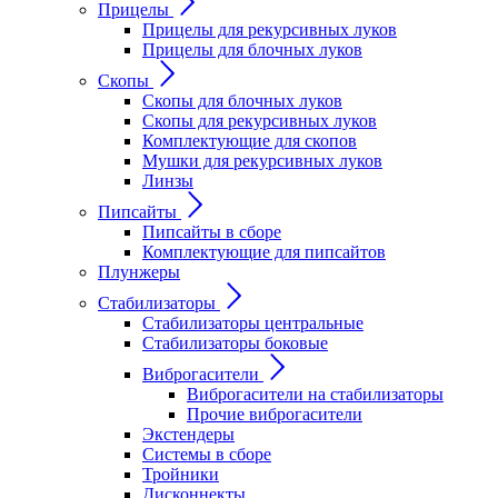
Прицелы
Прицелы для рекурсивных луков
Прицелы для блочных луков
Скопы
Скопы для блочных луков
Скопы для рекурсивных луков
Комплектующие для скопов
Мушки для рекурсивных луков
Линзы
Пипсайты
Пипсайты в сборе
Комплектующие для пипсайтов
Плунжеры
Стабилизаторы
Стабилизаторы центральные
Стабилизаторы боковые
Виброгасители
Виброгасители на стабилизаторы
Прочие виброгасители
Экстендеры
Системы в сборе
Тройники
Дисконнекты