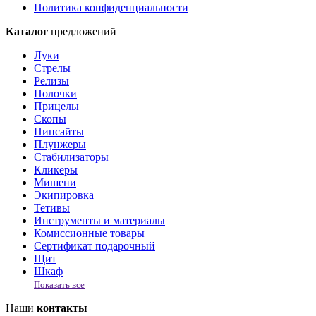
Политика конфиденциальности
Каталог
предложений
Луки
Стрелы
Релизы
Полочки
Прицелы
Скопы
Пипсайты
Плунжеры
Стабилизаторы
Кликеры
Мишени
Экипировка
Тетивы
Инструменты и материалы
Комиссионные товары
Сертификат подарочный
Щит
Шкаф
Показать все
Наши
контакты