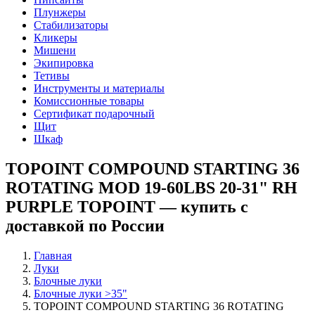
Плунжеры
Стабилизаторы
Кликеры
Мишени
Экипировка
Тетивы
Инструменты и материалы
Комиссионные товары
Сертификат подарочный
Щит
Шкаф
TOPOINT COMPOUND STARTING 36
ROTATING MOD 19-60LBS 20-31" RH
PURPLE TOPOINT — купить с
доставкой по России
Главная
Луки
Блочные луки
Блочные луки >35"
TOPOINT COMPOUND STARTING 36 ROTATING